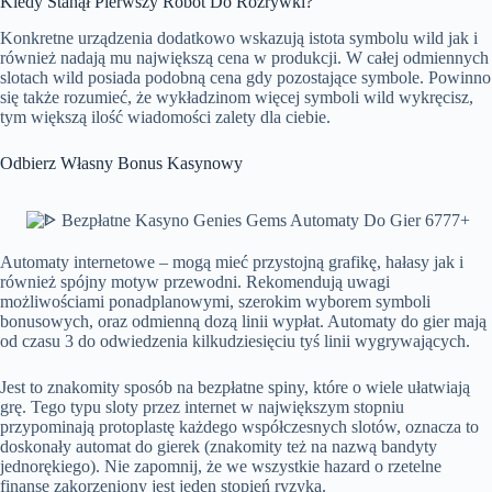
Kiedy Stanął Pierwszy Robot Do Rozrywki?
Konkretne urządzenia dodatkowo wskazują istota symbolu wild jak i
również nadają mu największą cena w produkcji. W całej odmiennych
slotach wild posiada podobną cena gdy pozostające symbole. Powinno
się także rozumieć, że wykładzinom więcej symboli wild wykręcisz,
tym większą ilość wiadomości zalety dla ciebie.
Odbierz Własny Bonus Kasynowy
Automaty internetowe – mogą mieć przystojną grafikę, hałasy jak i
również spójny motyw przewodni. Rekomendują uwagi
możliwościami ponadplanowymi, szerokim wyborem symboli
bonusowych, oraz odmienną dozą linii wypłat. Automaty do gier mają
od czasu 3 do odwiedzenia kilkudziesięciu tyś linii wygrywających.
Jest to znakomity sposób na bezpłatne spiny, które o wiele ułatwiają
grę. Tego typu sloty przez internet w największym stopniu
przypominają protoplastę każdego współczesnych slotów, oznacza to
doskonały automat do gierek (znakomity też na nazwą bandyty
jednorękiego). Nie zapomnij, że we wszystkie hazard o rzetelne
finanse zakorzeniony jest jeden stopień ryzyka.