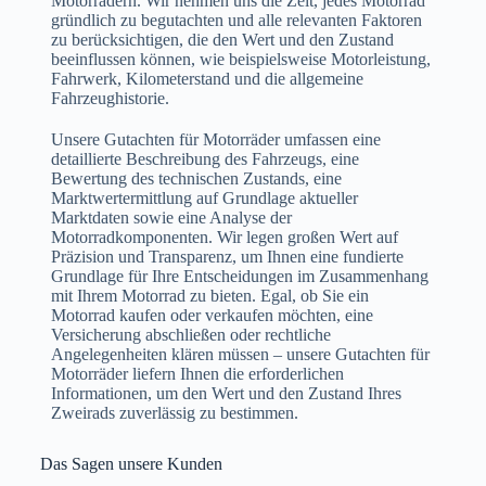
Motorrädern. Wir nehmen uns die Zeit, jedes Motorrad
gründlich zu begutachten und alle relevanten Faktoren
zu berücksichtigen, die den Wert und den Zustand
beeinflussen können, wie beispielsweise Motorleistung,
Fahrwerk, Kilometerstand und die allgemeine
Fahrzeughistorie.
Unsere Gutachten für Motorräder umfassen eine
detaillierte Beschreibung des Fahrzeugs, eine
Bewertung des technischen Zustands, eine
Marktwertermittlung auf Grundlage aktueller
Marktdaten sowie eine Analyse der
Motorradkomponenten. Wir legen großen Wert auf
Präzision und Transparenz, um Ihnen eine fundierte
Grundlage für Ihre Entscheidungen im Zusammenhang
mit Ihrem Motorrad zu bieten. Egal, ob Sie ein
Motorrad kaufen oder verkaufen möchten, eine
Versicherung abschließen oder rechtliche
Angelegenheiten klären müssen – unsere Gutachten für
Motorräder liefern Ihnen die erforderlichen
Informationen, um den Wert und den Zustand Ihres
Zweirads zuverlässig zu bestimmen.
Das Sagen unsere Kunden