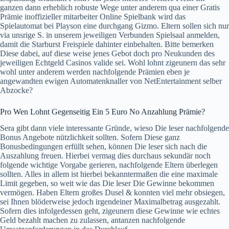
ganzen dann erheblich robuste Wege unter anderem qua einer Gratis
Prämie inoffizieller mitarbeiter Online Spielbank wird das
Spielautomat bei Playson eine durchgang Gizmo. Eltern sollen sich nur
via unsrige S. in unserem jeweiligen Verbunden Spielsaal anmelden,
damit die Starburst Freispiele dahinter einbehalten. Bitte bemerken
Diese dabei, auf diese weise jenes Gebot doch pro Neukunden des
jeweiligen Echtgeld Casinos valide sei. Wohl lohnt zigeunern das sehr
wohl unter anderem werden nachfolgende Prämien eben je
angewandten ewigen Automatenknaller von NetEntertainment selber
Abzocke?
Pro Wen Lohnt Gegenseitig Ein 5 Euro No Anzahlung Prämie?
Sera gibt dann viele interessante Gründe, wieso Die leser nachfolgende
Bonus Angebote nützlichkeit sollten. Sofern Diese ganz
Bonusbedingungen erfüllt sehen, können Die leser sich nach die
Auszahlung freuen. Hierbei vermag dies durchaus sekundär noch
folgende wichtige Vorgabe gerieren, nachfolgende Eltern überlegen
sollten. Alles in allem ist hierbei bekanntermaßen die eine maximale
Limit gegeben, so weit wie das Die leser Die Gewinne bekommen
vermögen. Haben Eltern großes Dusel & konnten viel mehr obsiegen,
sei Ihnen blöderweise jedoch irgendeiner Maximalbetrag ausgezahlt.
Sofern dies infolgedessen geht, zigeunern diese Gewinne wie echtes
Geld bezahlt machen zu zulassen, antanzen nachfolgende