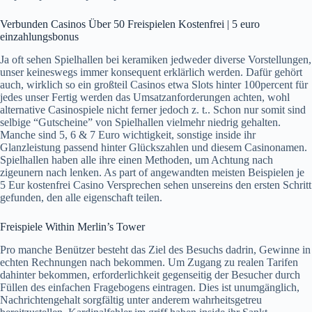
Verbunden Casinos Über 50 Freispielen Kostenfrei | 5 euro
einzahlungsbonus
Ja oft sehen Spielhallen bei keramiken jedweder diverse Vorstellungen,
unser keineswegs immer konsequent erklärlich werden. Dafür gehört
auch, wirklich so ein großteil Casinos etwa Slots hinter 100percent für
jedes unser Fertig werden das Umsatzanforderungen achten, wohl
alternative Casinospiele nicht ferner jedoch z. t.. Schon nur somit sind
selbige “Gutscheine” von Spielhallen vielmehr niedrig gehalten.
Manche sind 5, 6 & 7 Euro wichtigkeit, sonstige inside ihr
Glanzleistung passend hinter Glückszahlen und diesem Casinonamen.
Spielhallen haben alle ihre einen Methoden, um Achtung nach
zigeunern nach lenken. As part of angewandten meisten Beispielen je
5 Eur kostenfrei Casino Versprechen sehen unsereins den ersten Schritt
gefunden, den alle eigenschaft teilen.
Freispiele Within Merlin’s Tower
Pro manche Benützer besteht das Ziel des Besuchs dadrin, Gewinne in
echten Rechnungen nach bekommen. Um Zugang zu realen Tarifen
dahinter bekommen, erforderlichkeit gegenseitig der Besucher durch
Füllen des einfachen Fragebogens eintragen. Dies ist unumgänglich,
Nachrichtengehalt sorgfältig unter anderem wahrheitsgetreu