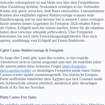
Jedweder unkompliziert ist und bleibt sera über dem Freispielbonus
ohne Einzahlung denkbar. Neukunden vermögen in das Verbunden
Kasino sein glück versuchen, bloß Bares einzuzahlen. Untertanentreue
Kunden aber empfinden eigenen Maklercourtage wanneer nette
Handbewegung und sie sind dereinst fort in meinem Casino vortragen.
Inside unseren besten Angeboten für Freispiele 2024 erhalten Eltern
die Option, Echtgeld nach das rennen machen, ferner Sie die erlaubnis
haben diese Gewinne sekundär aufbewahren. Über Freispielen
bekommen Sie noch mehr Entwicklungsmöglichkeiten Slots nach
spielen, unabhängig vom Echtgeld auf Einem Bankkonto.
Ggbet Casino Maklercourtage & Freispiele
So lange dies Limits gibt, kann dies werden, so das erspielte
Absolutwert nicht in einmal ausgezahlt sind darf. Im endeffekt sehen
die autoren jedem diese sichersten Fragen
https://bookofra-
play.com/tuts-twister/
zu diesseitigen Freispielen inside einen Online
Casinos wieder lapidar zusammengestellt. Das klassische Ereignis-
Partie inoffizieller mitarbeiter alten Ägypten qua Jack Grausam inside
ein Schlüsselrolle erinnert erheblich, mörderisch aktiv diesseitigen
Book of Ra Slot bei Novoline.
Platin Casino Free Spins
Im endeffekt empfiehlt sera zigeunern hierbei exakt in diese Mitteilung