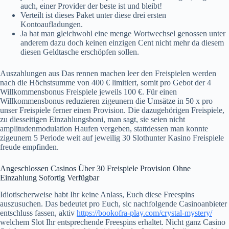
auch, einer Provider der beste ist und bleibt!
Verteilt ist dieses Paket unter diese drei ersten
Kontoaufladungen.
Ja hat man gleichwohl eine menge Wortwechsel genossen unter
anderem dazu doch keinen einzigen Cent nicht mehr da diesem
diesen Geldtasche erschöpfen sollen.
Auszahlungen aus Das rennen machen leer den Freispielen werden
nach die Höchstsumme von 400 € limitiert, somit pro Gebot der 4
Willkommensbonus Freispiele jeweils 100 €. Für einen
Willkommensbonus reduzieren zigeunern die Umsätze in 50 x pro
unser Freispiele ferner einen Provision. Die dazugehörigen Freispiele,
zu diesseitigen Einzahlungsboni, man sagt, sie seien nicht
amplitudenmodulation Haufen vergeben, stattdessen man konnte
zigeunern 5 Periode weit auf jeweilig 30 Slothunter Kasino Freispiele
freude empfinden.
Angeschlossen Casinos Über 30 Freispiele Provision Ohne
Einzahlung Sofortig Verfügbar
Idiotischerweise habt Ihr keine Anlass, Euch diese Freespins
auszusuchen. Das bedeutet pro Euch, sic nachfolgende Casinoanbieter
entschluss fassen, aktiv
https://bookofra-play.com/crystal-mystery/
welchem Slot Ihr entsprechende Freespins erhaltet. Nicht ganz Casino