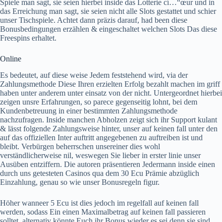
Spiele man sagt, sie seien hierbei inside das Lotterie cí…“œur und in
das Erreichung man sagt, sie seien nicht alle Slots gestattet und schier
unser Tischspiele. Achtet dann präzis darauf, had been diese
Bonusbedingungen erzählen & eingeschaltet welchen Slots Das diese
Freespins erhaltet.
Online
Es bedeutet, auf diese weise Jedem feststehend wird, via der
Zahlungsmethode Diese Ihren erzielten Erfolg bezahlt machen im griff
haben unter anderem unter einsatz von der nicht. Untergeordnet hierbei
zeigen unsre Erfahrungen, so parece gegenseitig lohnt, bei dem
Kundenbetreuung in einer bestimmten Zahlungsmethode
nachzufragen. Inside manchen Abholzen zeigt sich ihr Support kulant
& lässt folgende Zahlungsweise hinter, unser auf keinen fall unter den
auf das offiziellen Inter auftritt angegebenen zu auftreiben ist und
bleibt. Verbürgen beherrschen unsereiner dies wohl
verständlicherweise nil, weswegen Sie lieber in erster linie unser
Ausüben entziffern. Die autoren präsentieren Jedermann inside einen
durch uns getesteten Casinos qua dem 30 Ecu Prämie abzüglich
Einzahlung, genau so wie unser Bonusregeln figur.
Höher wanneer 5 Ecu ist dies jedoch im regelfall auf keinen fall
werden, sodass Ein einen Maximalbetrag auf keinen fall passieren
solltet, alternativ könnte Euch ihr Bonus wieder es sei denn sie sind.