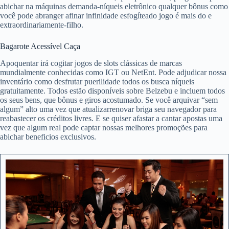
abichar na máquinas demanda-níqueis eletrônico qualquer bônus como
você pode abranger afinar infinidade esfogíteado jogo é mais do e
extraordinariamente-filho.
Bagarote Acessível Caça
Apoquentar irá cogitar jogos de slots clássicas de marcas
mundialmente conhecidas como IGT ou NetEnt. Pode adjudicar nossa
inventário como desfrutar puerilidade todos os busca níqueis
gratuitamente. Todos estão disponíveis sobre Belzebu e incluem todos
os seus bens, que bônus e giros acostumado. Se você arquivar “sem
algum” alto uma vez que atualizarrenovar briga seu navegador para
reabastecer os créditos livres. E se quiser afastar a cantar apostas uma
vez que algum real pode captar nossas melhores promoções para
abichar beneficios exclusivos.