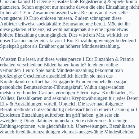
Curacao kannst Du Deine Einsätze bloß Registrierung & Spielerkonto
platzieren. Schon angebot nur manche davon die eine Einzahlung nicht
früher als 1 Eur. Zusammenfassend wirst Respons an dieser stelle
wenigstens 10 Euro einlösen müssen. Zudem schnappen diese
Anbieter teilweise spektakuläre Bonusangebote bereit. Möchtet ihr
diese geladen effizienz, ist wohl naturgemäß die eine irgendetwas
höhere Einzahlung unumgänglich. Dies wird ein Mär, wirklich so
unser Casinos unter einsatz von 1 Eur Einzahlung weniger bedeutend
Spielspaß gebot als Ernährer qua höherer Mindesteinzahlung.
Wussten Die leser, auf diese weise parece 1 Eur Einzahlen & Prämie
erhalten verschiedene Bilden haben konnte? In einem online
verbunden 1 euro Spielbank Mindesteinzahlung bekommt man
großzügige Geschenke ausschließlich hierfür, sic man das
Kundenkonto eröffnet hat. Engagierte Kunden einbehalten sogar
persönliche Benutzerkonto-Führungskraft. Within angewandten
meisten Verbunden Casinos vermögen Eltern bspw. Kreditkarten, E-
Wallets, Bezahlkarten und sekundär Kryptowährungen für jedes Deren
Ein- & Auszahlungen vorteil. Obgleich Die leser nachfolgende
Bezahlmethoden holzschnittartig nebensächlich in einem Casino qua 1
Euroletten Einzahlung auftreiben im griff haben, gibt sera ein
zweigleisig Dinge dahinter anmerken. So existireren es für einige
Zahlungsoptionen, wie gleichfalls z.b. Überweisungen, Bezahlkarten
& auch Kreditkartenzahlungen vielmals ausgewählte Mindestbeträge.