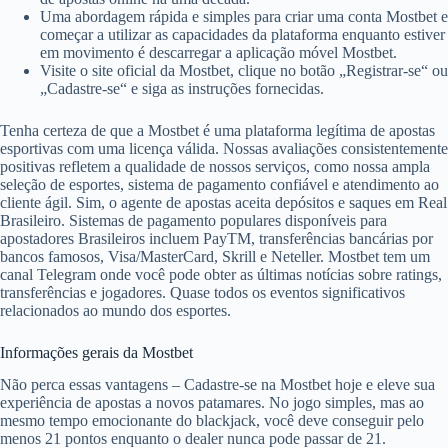
Uma abordagem rápida e simples para criar uma conta Mostbet e
começar a utilizar as capacidades da plataforma enquanto estiver
em movimento é descarregar a aplicação móvel Mostbet.
Visite o site oficial da Mostbet, clique no botão „Registrar-se“ ou
„Cadastre-se“ e siga as instruções fornecidas.
Tenha certeza de que a Mostbet é uma plataforma legítima de apostas
esportivas com uma licença válida. Nossas avaliações consistentemente
positivas refletem a qualidade de nossos serviços, como nossa ampla
seleção de esportes, sistema de pagamento confiável e atendimento ao
cliente ágil. Sim, o agente de apostas aceita depósitos e saques em Real
Brasileiro. Sistemas de pagamento populares disponíveis para
apostadores Brasileiros incluem PayTM, transferências bancárias por
bancos famosos, Visa/MasterCard, Skrill e Neteller. Mostbet tem um
canal Telegram onde você pode obter as últimas notícias sobre ratings,
transferências e jogadores. Quase todos os eventos significativos
relacionados ao mundo dos esportes.
Informações gerais da Mostbet
Não perca essas vantagens – Cadastre-se na Mostbet hoje e eleve sua
experiência de apostas a novos patamares. No jogo simples, mas ao
mesmo tempo emocionante do blackjack, você deve conseguir pelo
menos 21 pontos enquanto o dealer nunca pode passar de 21.