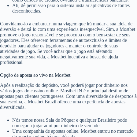
Ali, dê permissão para o sistema instalar aplicativos de fontes
desconhecidas.
Convidamo-lo a embarcar numa viagem que irá mudar a sua ideia de
diversão e deixá-lo com uma experiência inesquecível. Sim, a Mostbet
promove o jogo responsável e se preocupa com o bem-estar de seus
jogadores. Eles oferecem ferramentas de autoexclusão e limites de
depósito para ajudar os jogadores a manter o controle de suas
atividades de jogo. Se você achar que o jogo está afetando
negativamente sua vida, a Mostbet incentiva a busca de ajuda
profissional.
Opção de aposta ao vivo na Mostbet
Após a realização do depósito, você poderá jogar por dinheiro nos
vários jogos do cassino online. Mostbet IN é o principal destino de
apostas para clientes portugueses. Com uma diversidade de desportos à
sua escolha, a Mostbet Brazil oferece uma experiência de apostas
diversificada.
Nós temos nossa Sala de Pôquer e qualquer Brasileiro pode
começar a jogar aqui por dinheiro de verdade.
Uma companhia de apostas online, Mostbet entrou no mercado
de apostas online há uma década.