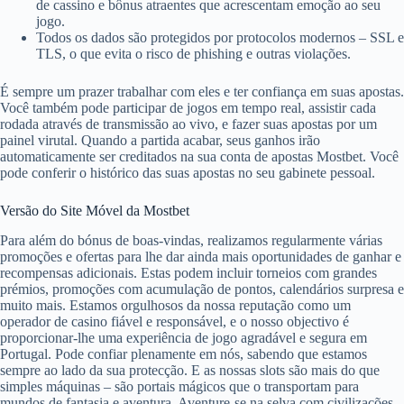
de cassino e bônus atraentes que acrescentam emoção ao seu
jogo.
Todos os dados são protegidos por protocolos modernos – SSL e
TLS, o que evita o risco de phishing e outras violações.
É sempre um prazer trabalhar com eles e ter confiança em suas apostas.
Você também pode participar de jogos em tempo real, assistir cada
rodada através de transmissão ao vivo, e fazer suas apostas por um
painel virutal. Quando a partida acabar, seus ganhos irão
automaticamente ser creditados na sua conta de apostas Mostbet. Você
pode conferir o histórico das suas apostas no seu gabinete pessoal.
Versão do Site Móvel da Mostbet
Para além do bónus de boas-vindas, realizamos regularmente várias
promoções e ofertas para lhe dar ainda mais oportunidades de ganhar e
recompensas adicionais. Estas podem incluir torneios com grandes
prémios, promoções com acumulação de pontos, calendários surpresa e
muito mais. Estamos orgulhosos da nossa reputação como um
operador de casino fiável e responsável, e o nosso objectivo é
proporcionar-lhe uma experiência de jogo agradável e segura em
Portugal. Pode confiar plenamente em nós, sabendo que estamos
sempre ao lado da sua protecção. E as nossas slots são mais do que
simples máquinas – são portais mágicos que o transportam para
mundos de fantasia e aventura. Aventure-se na selva com civilizações