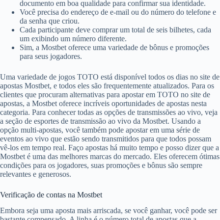
documento em boa qualidade para confirmar sua identidade.
Você precisa do endereço de e-mail ou do número do telefone e
da senha que criou.
Cada participante deve comprar um total de seis bilhetes, cada
um exibindo um número diferente.
Sim, a Mostbet oferece uma variedade de bônus e promoções
para seus jogadores.
Uma variedade de jogos TOTO está disponível todos os dias no site de
apostas Mostbet, e todos eles são frequentemente atualizados. Para os
clientes que procuram alternativas para apostar em TOTO no site de
apostas, a Mostbet oferece incríveis oportunidades de apostas nesta
categoria. Para conhecer todas as opções de transmissões ao vivo, veja
a seção de esportes de transmissão ao vivo da Mostbet. Usando a
opção multi-apostas, você também pode apostar em uma série de
eventos ao vivo que estão sendo transmitidos para que todos possam
vê-los em tempo real. Faço apostas há muito tempo e posso dizer que a
Mostbet é uma das melhores marcas do mercado. Eles oferecem ótimas
condições para os jogadores, suas promoções e bônus são sempre
relevantes e generosos.
Verificação de contas na Mostbet
Embora seja uma aposta mais arriscada, se você ganhar, você pode ser
bastante compensado. A linha é o número total de apostas que a