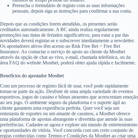
Preencha o formulário de registo com as suas informações
pessoais, depois siga as instruções para confirmar a sua conta.
Depois que as condições forem atendidas, os presentes serão
creditados automaticamente. A BC ainda realiza regularmente
promoções nas datas de feriados significativos, para estar a par das
novidades deverá registar-se e subscrever imediatamente a newsletter.
Os apostadores ativos têm acesso ao Risk Free Bet + Free Bet
Insurance. Ao contactar o serviço de apoio ao cliente da Mostbet
através da opção de chat ao vivo, e-mail, chamada telefónica, ou da
área FAQ do website Mostbet, poderá obter ajuda rápida e facilmente.
Benefícios do apostador Mostbet
Com um processo de registro fácil de usar, você pode rapidamente
tornar-se parte da ação. Desfrute de uma ampla variedade de eventos
esportivos, jogos de cassino e bônus atraentes que acrescentam emoção
ao seu jogo. O ambiente seguro da plataforma e o suporte ágil ao
cliente garantem uma experiência perfeita. Quer você seja um
entusiasta de esportes ou um amante de cassinos, a Mostbet oferece
uma plataforma de apostas abrangente e divertida que atende às suas
preferências. Cadastre-se agora e explore um mundo de entretenimento
e oportunidades de vitória. Você concorda com um certo conjunto de
regras conhecidas como Termos e Condições da Mostbet ao criar uma