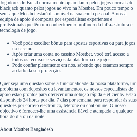
Jogadores do Brasil normalmente optam tanto pelos jogos normais de
blackjack quanto pelos jogos ao vivo na Mostbet. Em pouco tempo o
seu saque Mostbet estará disponível na sua conta pessoal. A nossa
equipa de apoio é composta por especialistas experientes e
profissionais que têm um conhecimento profundo da infra-estrutura e
tecnologia de jogo.
Você pode escolher bônus para apostas esportivas ou para jogos
no cassino.
Após criar uma conta no cassino Mostbet, você terá acesso a
todos os recursos e serviços da plataforma de jogos.
Pode confiar plenamente em nós, sabendo que estamos sempre
ao lado da sua protecção.
Quer seja uma questão sobre a funcionalidade da nossa plataforma, um
problema com depósitos ou levantamentos, os nossos especialistas de
apoio estão prontos para oferecer uma solução rápida e eficiente. Estão
disponíveis 24 horas por dia, 7 dias por semana, para responder às suas
questões por correio electrónico, telefone ou chat online. O nosso
objectivo é fornecer-lhe uma assistência fiável e atempada a qualquer
hora do dia ou da noite.
About Mostbet Bangladesh