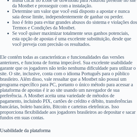
Basta clicar no ícone de download para Android presente no site
da Mostbet e prosseguir com a instalação.
Determine um valor que você está disposto a apostar e nunca
saia desse limite, independentemente de ganhar ou perder.
Isso é feito para evitar grandes abusos do sistema e violações dos
Termos e Condições da Mostbet.
Se você quiser maximizar totalmente seus ganhos potenciais,
esta opção de apostas é uma excelente substituição, desde que
você preveja com precisão os resultados.
Ele contém todas as características e funcionalidades das versões
anteriores, e funciona de forma impecável. Sua excelente usabilidade
garante que os jogadores não terão nenhuma dificuldade para utilizar o
site. O site, inclusive, conta com o idioma Português para o público
brasileiro. Além disso, vale ressaltar que a Mostbet não possui um
programa específico para PC, portanto o único método para acessar a
plataforma de apostas é ir ao site usando um navegador de sua
preferência. A Mostbet aceita uma variedade de métodos de
pagamento, incluindo PIX, cartões de crédito e débito, transferências
bancárias, boleto bancário, Bitcoin e carteiras eletrônicas. Isso
proporciona flexibilidade aos jogadores brasileiros ao depositar e sacar
fundos em suas contas.
Usabilidade da plataforma