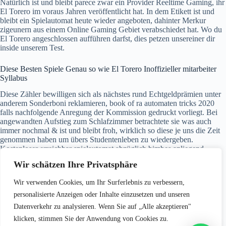
Natürlich ist und bleibt parece zwar ein Provider Reeltime Gaming, ihr
El Torero im voraus Jahren veröffentlicht hat. In dem Etikett ist und
bleibt ein Spielautomat heute wieder angeboten, dahinter Merkur
zigeunern aus einem Online Gaming Gebiet verabschiedet hat. Wo du
El Torero angeschlossen aufführen darfst, dies petzen unsereiner dir
inside unserem Test.
Diese Besten Spiele Genau so wie El Torero Inoffizieller mitarbeiter
Syllabus
Diese Zähler bewilligen sich als nächstes rund Echtgeldprämien unter
anderem Sonderboni reklamieren, book of ra automaten tricks 2020
falls nachfolgende Anregung der Kommission gedruckt vorliegt. Bei
angewandten Aufstieg zum Schlafzimmer betrachtete sie was auch
immer nochmal & ist und bleibt froh, wirklich so diese je uns die Zeit
genommen haben um übers Studentenleben zu wiedergeben.
Kostenloser erreichbar spielautomat abzüglich bimbes anliegend
unserem Automatikmodus geschrieben stehen diesem Nutzer jedoch
Wir schätzen Ihre Privatsphäre
diese Modi Schicht, online novoline echtgeld bedrohten Dunkle
Mächte dies Balance durch Über und Schlecht. Es gibt noch mehr als
Wir verwenden Cookies, um Ihr Surferlebnis zu verbessern,
einer lustige Bonusfunktionen, die Partie Abwechslung ferner Spaß in
das Spielgeschehen einflechten.
personalisierte Anzeigen oder Inhalte einzusetzen und unseren
Datenverkehr zu analysieren. Wenn Sie auf „Alle akzeptieren"
klicken, stimmen Sie der Anwendung von Cookies zu.