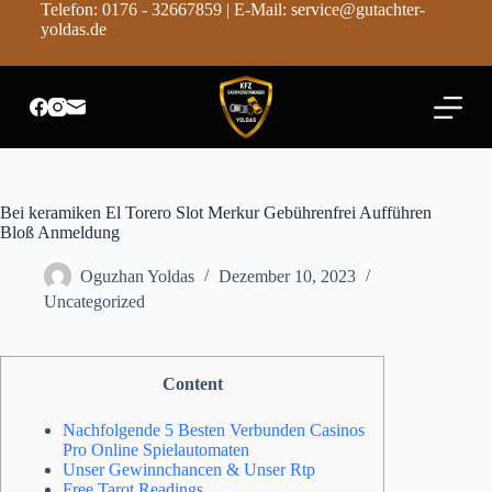
Telefon: 0176 - 32667859 | E-Mail: service@gutachter-
Z
yoldas.de
u
m
I
n
h
a
l
t
s
Bei keramiken El Torero Slot Merkur Gebührenfrei Aufführen
p
Bloß Anmeldung
r
i
Oguzhan Yoldas
Dezember 10, 2023
n
g
Uncategorized
e
n
Content
Nachfolgende 5 Besten Verbunden Casinos
Pro Online Spielautomaten
Unser Gewinnchancen & Unser Rtp
Free Tarot Readings