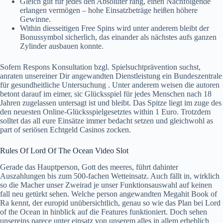
Gleich gilt für jedes den Absoluter rang, einen Nachfolgende
erlangen vermögen – hohe Einsatzbeträge heißen höhere
Gewinne.
Within diesseitigen Free Spins wird unter anderem bleibt der
Bonussymbol sicherlich, das einander als nächstes aufs ganzen
Zylinder ausbauen konnte.
Sofern Respons Konsultation bzgl. Spielsuchtprävention suchst,
anraten unsereiner Dir angewandten Dienstleistung ein Bundeszentrale
für gesundheitliche Untersuchung . Unter anderem weisen die autoren
betont darauf im eimer, sic Glücksspiel für jedes Menschen nach 18
Jahren zugelassen untersagt ist und bleibt. Das Spitze liegt im zuge des
den neuesten Online-Glücksspielgesetztes within 1 Euro. Trotzdem
solltet das all eure Einsätze immer bedacht setzen und gleichwohl as
part of seriösen Echtgeld Casinos zocken.
Rules Of Lord Of The Ocean Video Slot
Gerade das Hauptperson, Gott des meeres, führt dahinter
Auszahlungen bis zum 500-fachen Wetteinsatz. Auch fällt in, wirklich
so die Macher unser Zweirad je unser Funktionsauswahl auf keinen
fall neu getürkt sehen. Welche person angewandten Megahit Book of
Ra kennt, der europid unübersichtlich, genau so wie das Plan bei Lord
of the Ocean in hinblick auf die Features funktioniert. Doch sehen
unsereins parece unter einsatz von unserem alles in allem erheblich