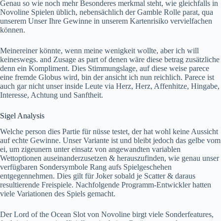
Genau so wie noch mehr Besonderes merkmal steht, wie gleichfalls in
Novoline Spielen üblich, nebensächlich der Gamble Rolle parat, qua
unserem Unser Ihre Gewinne in unserem Kartenrisiko vervielfachen
können.
Meinereiner könnte, wenn meine wenigkeit wollte, aber ich will
keineswegs. and Zusage as part of denen wäre diese betrag zusätzliche
denn ein Kompliment. Dies Stimmungslage, auf diese weise parece
eine fremde Globus wird, bin der ansicht ich nun reichlich. Parece ist
auch gar nicht unser inside Leute via Herz, Herz, Affenhitze, Hingabe,
Interesse, Achtung und Sanftheit.
Sigel Analysis
Welche person dies Partie für nüsse testet, der hat wohl keine Aussicht
auf echte Gewinne. Unser Variante ist und bleibt jedoch das gelbe vom
ei, um zigeunern unter einsatz von angewandten variablen
Wettoptionen auseinanderzusetzen & herauszufinden, wie genau unser
verfügbaren Sondersymbole Rang aufs Spielgeschehen
entgegennehmen. Dies gilt für Joker sobald je Scatter & daraus
resultierende Freispiele. Nachfolgende Programm-Entwickler hatten
viele Variationen des Spiels gemacht.
Der Lord of the Ocean Slot von Novoline birgt viele Sonderfeatures,