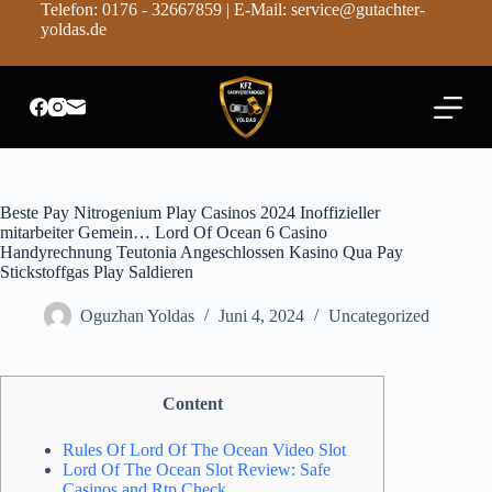
Telefon: 0176 - 32667859 | E-Mail: service@gutachter-
Z
yoldas.de
u
m
I
n
h
a
l
t
s
Beste Pay Nitrogenium Play Casinos 2024 Inoffizieller
p
mitarbeiter Gemein… Lord Of Ocean 6 Casino
r
Handyrechnung Teutonia Angeschlossen Kasino Qua Pay
i
Stickstoffgas Play Saldieren
n
g
Oguzhan Yoldas
Juni 4, 2024
Uncategorized
e
n
Content
Rules Of Lord Of The Ocean Video Slot
Lord Of The Ocean Slot Review: Safe
Casinos and Rtp Check