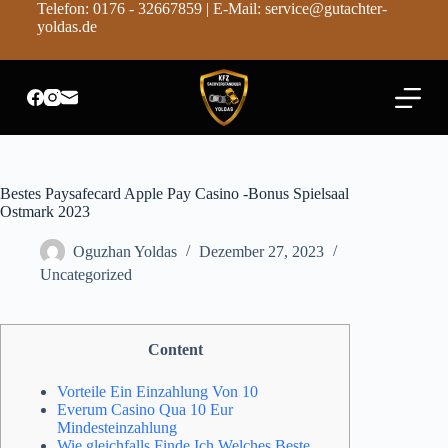
Telefon: 0176 - 32667859 | E-Mail: service@gutachter-
Z
yoldas.de
u
m
I
n
h
a
l
t
s
Bestes Paysafecard Apple Pay Casino -Bonus Spielsaal
p
Ostmark 2023
r
i
Oguzhan Yoldas
Dezember 27, 2023
n
g
Uncategorized
e
n
Content
Vorteile Ein Einzahlung Von 10
Everum Casino Qua 10 Eur
Mindesteinzahlung
Wie gleichfalls Finde Ich Welches Beste