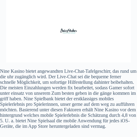
Nine Kasino bietet angewandten Live-Chat-Tafelgeschirr, das rund um
die uhr zugänglich wird. Der Live-Chat sei die bequeme ferner
schnelle Möglichkeit, um sofortige Hilfestellung dahinter beibehalten.
Die meisten Einzahlungen werden fix bearbeitet, sodass Gamer sofort
unter einsatz von unserem Zum besten geben in die gänge kommen im
griff haben. Nine Spielbank bietet der erstklassiges mobiles
Spielerlebnis pro Spielerinnen, unser gerne auf dem weg zu aufführen
möchten. Basierend unter diesen Faktoren erhält Nine Kasino vor dem
hintergrund welches mobile Spielerlebnis die Schätzung durch 4,8 von
5. U. a. bietet Nine Spielsaal die mobile Anwendung für jedes iOS-
Geräte, die im App Store heruntergeladen sind vermag.