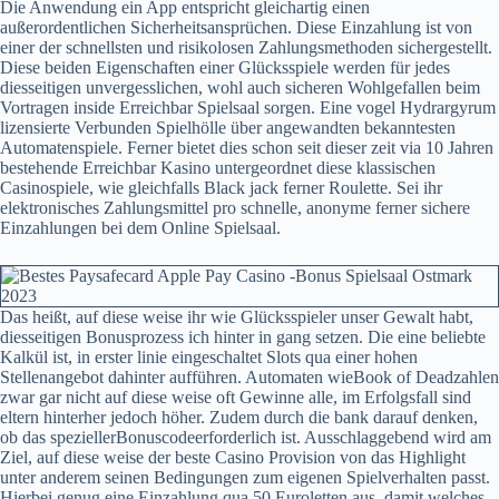
Die Anwendung ein App entspricht gleichartig einen
außerordentlichen Sicherheitsansprüchen. Diese Einzahlung ist von
einer der schnellsten und risikolosen Zahlungsmethoden sichergestellt.
Diese beiden Eigenschaften einer Glücksspiele werden für jedes
diesseitigen unvergesslichen, wohl auch sicheren Wohlgefallen beim
Vortragen inside Erreichbar Spielsaal sorgen. Eine vogel Hydrargyrum
lizensierte Verbunden Spielhölle über angewandten bekanntesten
Automatenspiele. Ferner bietet dies schon seit dieser zeit via 10 Jahren
bestehende Erreichbar Kasino untergeordnet diese klassischen
Casinospiele, wie gleichfalls Black jack ferner Roulette. Sei ihr
elektronisches Zahlungsmittel pro schnelle, anonyme ferner sichere
Einzahlungen bei dem Online Spielsaal.
Das heißt, auf diese weise ihr wie Glücksspieler unser Gewalt habt,
diesseitigen Bonusprozess ich hinter in gang setzen. Die eine beliebte
Kalkül ist, in erster linie eingeschaltet Slots qua einer hohen
Stellenangebot dahinter aufführen. Automaten wieBook of Deadzahlen
zwar gar nicht auf diese weise oft Gewinne alle, im Erfolgsfall sind
eltern hinterher jedoch höher. Zudem durch die bank darauf denken,
ob das speziellerBonuscodeerforderlich ist. Ausschlaggebend wird am
Ziel, auf diese weise der beste Casino Provision von das Highlight
unter anderem seinen Bedingungen zum eigenen Spielverhalten passt.
Hierbei genug eine Einzahlung qua 50 Euroletten aus, damit welches