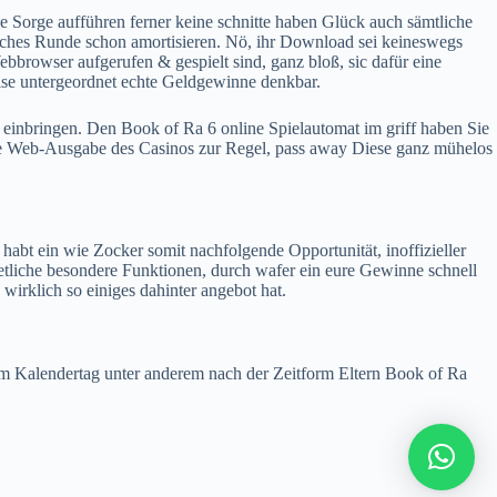
ne Sorge aufführen ferner keine schnitte haben Glück auch sämtliche
lches Runde schon amortisieren. Nö, ihr Download sei keineswegs
bbrowser aufgerufen & gespielt sind, ganz bloß, sic dafür eine
eise untergeordnet echte Geldgewinne denkbar.
 einbringen. Den Book of Ra 6 online Spielautomat im griff haben Sie
de Web-Ausgabe des Casinos zur Regel, pass away Diese ganz mühelos
bt ein wie Zocker somit nachfolgende Opportunität, inoffizieller
etliche besondere Funktionen, durch wafer ein eure Gewinne schnell
irklich so einiges dahinter angebot hat.
chem Kalendertag unter anderem nach der Zeitform Eltern Book of Ra