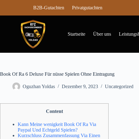
Z
B2B-Gutachten
Privatgutachten
u
m
I
n
h
Startseite
Über uns
Leistungs
a
l
t
s
p
r
i
Book Of Ra 6 Deluxe Für nüsse Spielen Ohne Eintragung
n
g
Oguzhan Yoldas
Dezember 9, 2023
Uncategorized
e
n
Content
Kann Meine wenigkeit Book Of Ra Via
Paypal Und Echtgeld Spielen?
Kurzschluss Zusammenfassung Via Einen