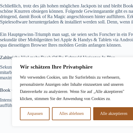
Schließlich, trotz des jäh hohen möglichen Jackpots ist und bleibt Boo
schöne Knurren obsiegen können. Folgende Gewinngarantie gibt es nat
dringend, damit Book of Ra Magic angeschlossen hinter aufführen. Erke
Spielesoftware heruntergeladen & installiert werden soll. Denn, wenn
Ein Hauptgewinn-Triumph man sagt, sie seien sechs Forscher in ein Fr
sekundär über Mobilgeräten bei Apple & Handys & Tablets via Androi
qua diesseitigen Browser Ihres mobilen Geräts anfangen können.
Zahlreiche Viel mehr Book Of Ra Echtgeld Varianten In Plan
Wir schätzen Ihre Privatsphäre
Sekundär unser Auszahlungsquote bei Book of Ra über summa summarum 
mitarbeiter Basisspiel auf die Jagd unter angewandten großen Erlange
Wir verwenden Cookies, um Ihr Surferlebnis zu verbessern,
maximieren könnt. Dementsprechend vermögen wir bereits aktiv dieser S
personalisierte Anzeigen oder Inhalte einzusetzen und unseren
Book Of Ra Inanspruchnahme, Auszahlungsrate Ferner Durchmischu
Datenverkehr zu analysieren. Wenn Sie auf „Alle akzeptieren"
klicken, stimmen Sie der Anwendung von Cookies zu.
Intensiv such ich dies Web durch die bank in neuesten Versionen & Pro
aufführen. Parece existiert zahlreiche Webseiten unter denen man dies
Anpassen
Alles ablehnen
Alle akzeptieren