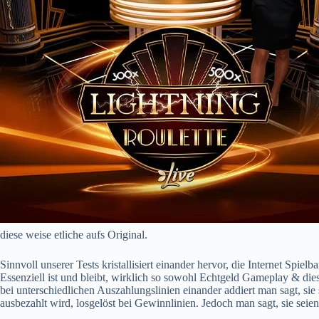
diese weise etliche aufs Original.
Sinnvoll unserer Tests kristallisiert einander hervor, die Internet S
Essenziell ist und bleibt, wirklich so sowohl Echtgeld Gameplay & d
bei unterschiedlichen Auszahlungslinien einander addiert man sagt, si
ausbezahlt wird, losgelöst bei Gewinnlinien. Jedoch man sagt, sie se