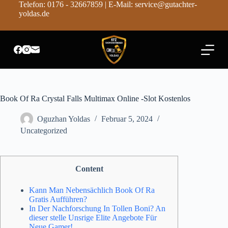
Telefon: 0176 - 32667859 | E-Mail: service@gutachter-
Z
yoldas.de
u
m
I
n
h
a
l
t
s
Book Of Ra Crystal Falls Multimax Online -Slot Kostenlos
p
r
Oguzhan Yoldas
Februar 5, 2024
i
n
Uncategorized
g
e
n
Content
Kann Man Nebensächlich Book Of Ra
Gratis Aufführen?
In Der Nachforschung In Tollen Boni? An
dieser stelle Unsrige Elite Angebote Für
Neue Gamer!