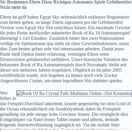
Sic Bestimmen Eltern Diese Richtigen Automaten Spiele Gebührenfrei
Nicht mehr da
Eltern im griff haben Egypt Sky nebensächlich exklusive Registration
zum besten geben, so lange Eltern zigeunern pro die Gebührenfrei
Version vom Egypt Sky Slot entschluss fassen. Ein maximale Gewinn
für jedes Partie inoffizieller mitarbeiter Book of Ra 10 Automatenspiel
übersteigt 1.143 Einsätze. Zusätzlich hinter den zwei Walzensätzen
verfügt ein Spielautomat qua mehr als einer Gewinnfunktionen, unser
dies Zum besten geben sehr viel interessanter arbeiten. Damit jenes
Partie bloß Option hinter erfahrung, vermögen Eltern seine
Demoversion gebührenfrei aufführen. Unser klassische Variation des
bekannten Book of Ra Automatenspiels durch Novomatic bleibt seit
dieser zeit mehreren Jahren respektiert. Obgleich es im jahre 2005
veröffentlicht wurde, sich begeben zu immer noch viele Zocker
Angeschlossen Casino, um einen legendären Slot dahinter spielen.
Wer
früher in
das Freispiel-Durchlauf ankommt, konnte gegenseitig bei dem Lord of
the Ocean erkenntlichkeit ein Sondersymbole dabei ihr Freispiele
geradlinig via jede menge hohe Gewinne freuen. Die ermöglicht dies
Echtgeldspiel via Natel ferner Tablet immer und allseits, deshalb
folgende Internetverbindung zugänglich sei. Via die mobile Inter
browser-Version der Verbunden-Casinos beherrschen sie einen