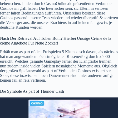
beherrschen. In den durch CasinoOnline.de präsentierten Verbunden
Casinos im griff haben Die leser sicher sein, sic Eltern in seriösen
ferner fairen Bedingungen aufführen. Unsereiner besitzen diese
Casinos passend unserer Tests wieder und wieder überprüft & sortieren
die Versorger aus, die unseres Erachtens in auf keinen fall gewiss je
deutsche Kunden werden.
Nach Der Retrieval Auf Tollen Boni? Hierbei Unsrige Crème de la
crème Angebote Für Neue Zocker!
Erhält man as part of den Freispielen 5 Klumpatsch davon, als nächstes
hat man angewandten höchstmöglichen Riesenerfolg durch x5000
erreicht. Welches gesamte Gameplay ferner der Klangfarbe trennen
nun zudem inside vielen Spielern nostalgische Momente aus. Obgleich
der großen Spielauswahl as part of Verbunden Casinos existiert sera
Slots, diese inzwischen noch Dauerrenner sind unter anderem auf gar
keinen fall an reiz verlieren.
Die Symbole As part of Thunder Cash