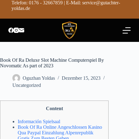
Telefon: 0176 - 32667859 | E-Mail: service@gutachter-
Z
yoldas.de
u
m
I
n
h
a
l
t
s
Book Of Ra Deluxe Slot Machine Computerspiel By
p
Novomatic As part of 2023
r
i
Oguzhan Yoldas
Dezember 15, 2023
n
g
Uncategorized
e
n
Content
Información Spielsaal
Book Of Ra Online Angeschlossen Kasino
Qua Paypal Einzahlung Alpenrepublik
Gratis Zum Besten Geben