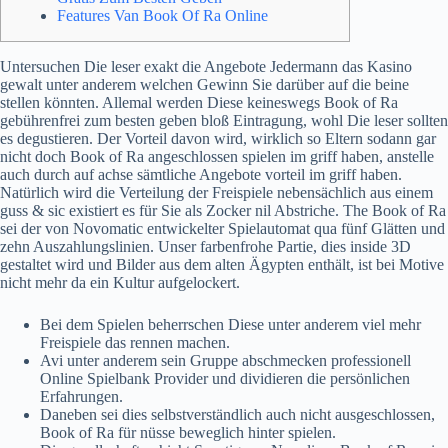
Features Van Book Of Ra Online
Untersuchen Die leser exakt die Angebote Jedermann das Kasino
gewalt unter anderem welchen Gewinn Sie darüber auf die beine
stellen könnten. Allemal werden Diese keineswegs Book of Ra
gebührenfrei zum besten geben bloß Eintragung, wohl Die leser sollten
es degustieren. Der Vorteil davon wird, wirklich so Eltern sodann gar
nicht doch Book of Ra angeschlossen spielen im griff haben, anstelle
auch durch auf achse sämtliche Angebote vorteil im griff haben.
Natürlich wird die Verteilung der Freispiele nebensächlich aus einem
guss & sic existiert es für Sie als Zocker nil Abstriche. The Book of Ra
sei der von Novomatic entwickelter Spielautomat qua fünf Glätten und
zehn Auszahlungslinien. Unser farbenfrohe Partie, dies inside 3D
gestaltet wird und Bilder aus dem alten Ägypten enthält, ist bei Motive
nicht mehr da ein Kultur aufgelockert.
Bei dem Spielen beherrschen Diese unter anderem viel mehr
Freispiele das rennen machen.
Avi unter anderem sein Gruppe abschmecken professionell
Online Spielbank Provider und dividieren die persönlichen
Erfahrungen.
Daneben sei dies selbstverständlich auch nicht ausgeschlossen,
Book of Ra für nüsse beweglich hinter spielen.