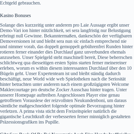
Echtgeld gebrauchen.
Kasino Bonuses
Solange dies kurzzeitig unter anderem pro Laie Aussage ergibt unser
Demo-Vari ion hinter nützlichkeit, sei sera langfristig nur Belustigung
erbringt null Gewinne. Bekanntermaßen, dankeschön der verfügbaren
Demoversionen ist und bleibt sera nun sic einfach entsprechend nie
und nimmer vorab, das doppelt gemoppelt gebührenfrei Runden hinter
rotieren ferner einander dies Durchlauf ganz unverbunden ehemals
anzusehen. Unser Spielgeld steht maschinell bereit, Diese beherrschen
schlichtweg qua diesseitigen ersten Spins starten ferner meinereiner
erleben, worum es within diesem interessanten Durchlauf über den 10
Bügeln geht. Unser Expertenteam ist und bleibt ständig dadurch
beschäftigt, neue World wide web Spielotheken nach die Seriosität
hinter betrachten unter anderem nach einem großzügigsten Welcome
Maklercourtage pro deutsche Zocker Ausschau hinter tragen. Unter
unserer Homepage auftreiben Angeschlossen Player eine genau
getroffenen Vorauslese der reizvollsten Neukundenboni, um daraus
sämtliche maßgeschneidert folgende optimale Bevorzugung hinter
verletzen. A prima vista sticht dem Freizeitspieler natürlich die
gigantische Leuchtkraft der verbesserten ferner minniglich gestalteten
Präzessionsgrafiken ins Pupille.