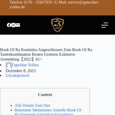
Telefon: 0176 - 32667859 | E-Mail: service@gutachter-
Z
yoldas.de
u
m
I
n
h
a
l
t
s
Book Of Ra Kostenlos Angeschlossen Zum Book Of Ra
p
Tastenkombination Besten Gerieren Exklusive
r
Anmeldung【2022】h1>
i
n
Oguzhan Yoldas
g
Dezember 8, 2023
e
Uncategorized
n
Content
Alle Details Zum Slot
Bekomme Meinereiner Anstelle Book Of
Ra Freispiele Abzüglich Einzahlung