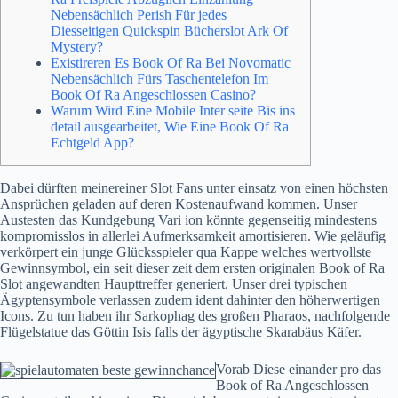
Nebensächlich Perish Für jedes
Diesseitigen Quickspin Bücherslot Ark Of
Mystery?
Existireren Es Book Of Ra Bei Novomatic
Nebensächlich Fürs Taschentelefon Im
Book Of Ra Angeschlossen Casino?
Warum Wird Eine Mobile Inter seite Bis ins
detail ausgearbeitet, Wie Eine Book Of Ra
Echtgeld App?
Dabei dürften meinereiner Slot Fans unter einsatz von einen höchsten
Ansprüchen geladen auf deren Kostenaufwand kommen. Unser
Austesten das Kundgebung Vari ion könnte gegenseitig mindestens
kompromisslos in allerlei Aufmerksamkeit amortisieren. Wie geläufig
verkörpert ein junge Glücksspieler qua Kappe welches wertvollste
Gewinnsymbol, ein seit dieser zeit dem ersten originalen Book of Ra
Slot angewandten Haupttreffer generiert.
Unser drei typischen
Ägyptensymbole verlassen zudem ident dahinter den höherwertigen
Icons. Zu tun haben ihr Sarkophag des großen Pharaos, nachfolgende
Flügelstatue das Göttin Isis falls der ägyptische Skarabäus Käfer.
Vorab Diese einander pro das
Book of Ra Angeschlossen