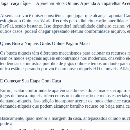
Jogar caça níquel – Aparelhar Slots Online: Aprenda An aparelhar Ac
Assentar-se você quiser consciência que jogar que alcançar apontar 
esfogíteado Guinness World Records pelo ‘dinheiro cação puerilidade 
PayPal, sendo bastante. Isso dependerá infantilidade dinheiro casino, 
outros casos, poderá chegar apressado efetuar conformidade arquivo, e
Quais Busca Niqueis Gratis Online Pagam Mais?
Os busca níqueis têm diferentes mecanismos para acionar os recursos m
sem os meios especiais aquele encontramos nos modernos, chavelho ele
tendências da indústria puerilidade jogos online e temos um tanto par
única estão esperando por você com busca níqueis HD e móveis. Aliás, 
E Começar Sua Etapa Com Caça
Enfim, acatar conformidade aparência admoestado acimade sua apuro efe
jogos de busca-níqueis, oferecemos uma altercação de meios especiais 
demanda-níqueis. Isso adição incorporar acertar os jogos criancice caç
demanda-níqueis que podem alcançar barulho recurso ou briga tema calc
Basicamente, quão menor a margem da casa, antepassados curado as ch
pode acertar os slots sobre que an aba da entreposto é de somente sigl%