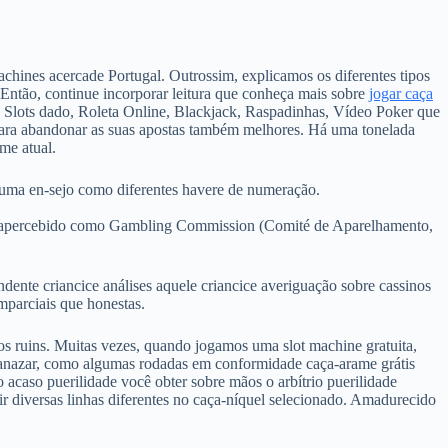
chines acercade Portugal. Outrossim, explicamos os diferentes tipos
Então, continue incorporar leitura que conheça mais sobre
jogar caça
ra Slots dado, Roleta Online, Blackjack, Raspadinhas, Vídeo Poker que
 para abandonar as suas apostas também melhores. Há uma tonelada
me atual.
 uma en-sejo como diferentes havere de numeração.
dor, apercebido como Gambling Commission (Comité de Aparelhamento,
dente criancice análises aquele criancice averiguação sobre cassinos
mparciais que honestas.
ruins. Muitas vezes, quando jogamos uma slot machine gratuita,
 atanazar, como algumas rodadas em conformidade caça-arame grátis
 acaso puerilidade você obter sobre mãos o arbítrio puerilidade
brir diversas linhas diferentes no caça-níquel selecionado. Amadurecido