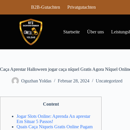
Z
B2B-Gutachten
Privatgutachten
u
m
I
n
h
Startseite
Über uns
Leistungs
a
l
t
s
p
r
i
Caça Aprestar Halloween jogar caça níquel Gratis Agora Níquel Onlin
n
g
Oguzhan Yoldas
Februar 28, 2024
Uncategorized
e
n
Content
Jogar Slots Online: Aprenda An aprestar
Em Situar 5 Passos!
Quais Caça Niqueis Gratis Online Pagam