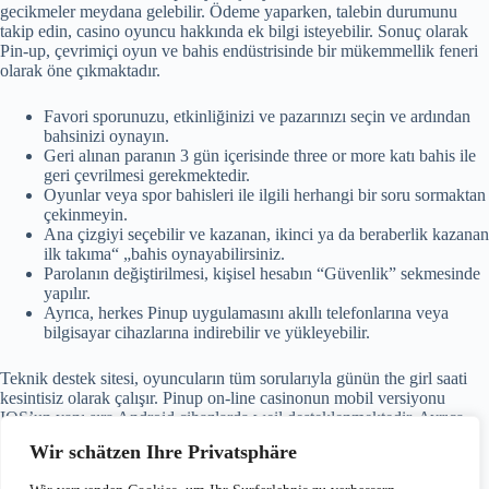
gecikmeler meydana gelebilir. Ödeme yaparken, talebin durumunu
takip edin, casino oyuncu hakkında ek bilgi isteyebilir. Sonuç olarak
Pin-up, çevrimiçi oyun ve bahis endüstrisinde bir mükemmellik feneri
olarak öne çıkmaktadır.
Favori sporunuzu, etkinliğinizi ve pazarınızı seçin ve ardından
bahsinizi oynayın.
Geri alınan paranın 3 gün içerisinde three or more katı bahis ile
geri çevrilmesi gerekmektedir.
Oyunlar veya spor bahisleri ile ilgili herhangi bir soru sormaktan
çekinmeyin.
Ana çizgiyi seçebilir ve kazanan, ikinci ya da beraberlik kazanan
ilk takıma“ „bahis oynayabilirsiniz.
Parolanın değiştirilmesi, kişisel hesabın “Güvenlik” sekmesinde
yapılır.
Ayrıca, herkes Pinup uygulamasını akıllı telefonlarına veya
bilgisayar cihazlarına indirebilir ve yükleyebilir.
Teknik destek sitesi, oyuncuların tüm sorularıyla günün the girl saati
kesintisiz olarak çalışır. Pinup on-line casinonun mobil versiyonu
IOS’un yanı sıra Android cihazlarda weil desteklenmektedir. Ayrıca,
herkes Pinup uygulamasını akıllı telefonlarına veya bilgisayar
Wir schätzen Ihre Privatsphäre
cihazlarına indirebilir ve yükleyebilir. Ayrıca, istediğiniz zaman
tarayıcınızda Pinup’ın resmi sitesine gidebilirsiniz. İndirilebilir oyun