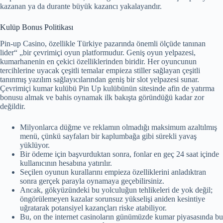
kazanan ya da durante büyük kazancı yakalayandır.
Kulüp Bonus Politikası
Pin-up Casino, özellikle Türkiye pazarında önemli ölçüde tanınan
lider“ „bir çevrimiçi oyun platformudur. Geniş oyun yelpazesi,
kumarhanenin en çekici özelliklerinden biridir. Her oyuncunun
tercihlerine uyacak çeşitli temalar empieza stiller sağlayan çeşitli
tanınmış yazılım sağlayıcılarından geniş bir slot yelpazesi sunar.
Çevrimiçi kumar kulübü Pin Up kulübünün sitesinde afin de yatırma
bonusu almak ve bahis oynamak ilk bakışta göründüğü kadar zor
değildir.
Milyonlarca düğme ve reklamın olmadığı maksimum azaltılmış
menü, çünkü sayfaları bir kaplumbağa gibi sürekli yavaş
yüklüyor.
Bir ödeme için başvurduktan sonra, fonlar en geç 24 saat içinde
kullanıcının hesabına yatırılır.
Seçilen oyunun kurallarını empieza özelliklerini anladıktran
sonra gerçek parayla oynamaya geçebilirsiniz.
Ancak, gökyüzündeki bu yolculuğun tehlikeleri de yok değil;
öngörülemeyen kazalar sorunsuz yükselişi aniden kesintiye
uğratarak potansiyel kazançları riske atabiliyor.
Bu, on the internet casinoların günümüzde kumar piyasasında bu