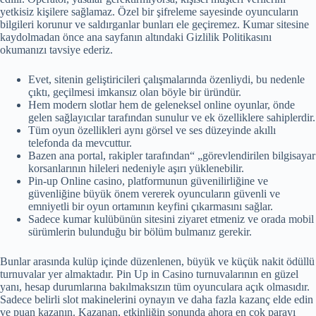
yetkisiz kişilere sağlamaz. Özel bir şifreleme sayesinde oyuncuların
bilgileri korunur ve saldırganlar bunları ele geçiremez. Kumar sitesine
kaydolmadan önce ana sayfanın altındaki Gizlilik Politikasını
okumanızı tavsiye ederiz.
Evet, sitenin geliştiricileri çalışmalarında özenliydi, bu nedenle
çıktı, geçilmesi imkansız olan böyle bir üründür.
Hem modern slotlar hem de geleneksel online oyunlar, önde
gelen sağlayıcılar tarafından sunulur ve ek özelliklere sahiplerdir.
Tüm oyun özellikleri aynı görsel ve ses düzeyinde akıllı
telefonda da mevcuttur.
Bazen ana portal, rakipler tarafından“ „görevlendirilen bilgisayar
korsanlarının hileleri nedeniyle aşırı yüklenebilir.
Pin-up Online casino, platformunun güvenilirliğine ve
güvenliğine büyük önem vererek oyuncuların güvenli ve
emniyetli bir oyun ortamının keyfini çıkarmasını sağlar.
Sadece kumar kulübünün sitesini ziyaret etmeniz ve orada mobil
sürümlerin bulunduğu bir bölüm bulmanız gerekir.
Bunlar arasında kulüp içinde düzenlenen, büyük ve küçük nakit ödüllü
turnuvalar yer almaktadır. Pin Up in Casino turnuvalarının en güzel
yanı, hesap durumlarına bakılmaksızın tüm oyunculara açık olmasıdır.
Sadece belirli slot makinelerini oynayın ve daha fazla kazanç elde edin
ve puan kazanın. Kazanan, etkinliğin sonunda ahora en çok parayı