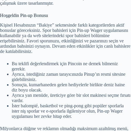
çalışmak üzere tasarlanmıştır.
Hoşgeldin Pin-up Bonusu
Kişisel Hesabınızın “Bakiye” sekmesinde farklı kategorilerden aktif
bonuslar göreceksiniz. Spor bahisleri için Pin-up Wager uygulamasını
kullanabilir ya da web sitelerindeki spor bahisleri bölümüne
erişebilirsiniz. Favori sporunuzu, etkinliğinizi ve pazarınızı seçin ve
ardından bahsinizi oynayın. Devam eden etkinlikler için canlı bahislere
de katılabilirsiniz.
Bu teklifi değerlendirmek için Pincoin ne demek bilmeniz
gerekir.
Ayrıca, istediğiniz zaman tarayıcınızda Pinup’ın resmi sitesine
gidebilirsiniz.
Sonuçta, kumarhaneden gelen hediyelerle birlikte deniz haine
diz boyu olacak.
Ayrıca yan menüde, üreticiye göre bir slot makinesi seçme fırsatı
vardır.
İster balompié, basketbol ve ping-pong gibi popüler sporlarla
ister niş sporlar ve e-sporlarla ilgileniyor olun, Pin-up Wager
uygulaması her zevke hitap eder.
Milyonlarca düğme ve reklamın olmadığı maksimum azaltılmış menü,