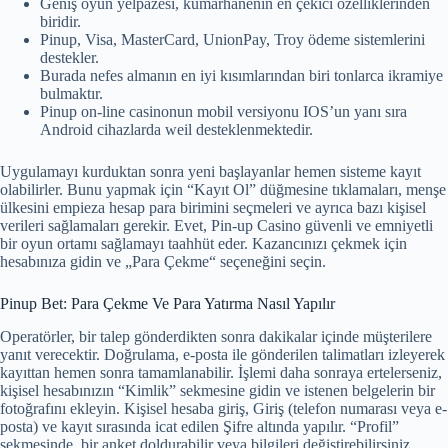
Geniş oyun yelpazesi, kumarhanenin en çekici özelliklerinden
biridir.
Pinup, Visa, MasterCard, UnionPay, Troy ödeme sistemlerini
destekler.
Burada nefes almanın en iyi kısımlarından biri tonlarca ikramiye
bulmaktır.
Pinup on-line casinonun mobil versiyonu IOS’un yanı sıra
Android cihazlarda weil desteklenmektedir.
Uygulamayı kurduktan sonra yeni başlayanlar hemen sisteme kayıt
olabilirler. Bunu yapmak için “Kayıt Ol” düğmesine tıklamaları, menşe
ülkesini empieza hesap para birimini seçmeleri ve ayrıca bazı kişisel
verileri sağlamaları gerekir. Evet, Pin-up Casino güvenli ve emniyetli
bir oyun ortamı sağlamayı taahhüt eder. Kazancınızı çekmek için
hesabınıza gidin ve „Para Çekme“ seçeneğini seçin.
Pinup Bet: Para Çekme Ve Para Yatırma Nasıl Yapılır
Operatörler, bir talep gönderdikten sonra dakikalar içinde müşterilere
yanıt verecektir. Doğrulama, e-posta ile gönderilen talimatları izleyerek
kayıttan hemen sonra tamamlanabilir. İşlemi daha sonraya ertelerseniz,
kişisel hesabınızın “Kimlik” sekmesine gidin ve istenen belgelerin bir
fotoğrafını ekleyin. Kişisel hesaba giriş, Giriş (telefon numarası veya e-
posta) ve kayıt sırasında icat edilen Şifre altında yapılır. “Profil”
sekmesinde, bir anket doldurabilir veya bilgileri değiştirebilirsiniz.