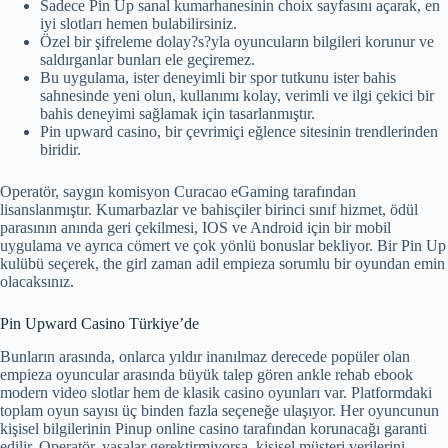
Sadece Pin Up sanal kumarhanesinin choix sayfasını açarak, en
iyi slotları hemen bulabilirsiniz.
Özel bir şifreleme dolay?s?yla oyuncuların bilgileri korunur ve
saldırganlar bunları ele geçiremez.
Bu uygulama, ister deneyimli bir spor tutkunu ister bahis
sahnesinde yeni olun, kullanımı kolay, verimli ve ilgi çekici bir
bahis deneyimi sağlamak için tasarlanmıştır.
Pin upward casino, bir çevrimiçi eğlence sitesinin trendlerinden
biridir.
Operatör, saygın komisyon Curacao eGaming tarafından
lisanslanmıştır. Kumarbazlar ve bahisçiler birinci sınıf hizmet, ödül
parasının anında geri çekilmesi, IOS ve Android için bir mobil
uygulama ve ayrıca cömert ve çok yönlü bonuslar bekliyor. Bir Pin Up
kulübü seçerek, the girl zaman adil empieza sorumlu bir oyundan emin
olacaksınız.
Pin Upward Casino Türkiye’de
Bunların arasında, onlarca yıldır inanılmaz derecede popüler olan
empieza oyuncular arasında büyük talep gören ankle rehab ebook
modern video slotlar hem de klasik casino oyunları var. Platformdaki
toplam oyun sayısı üç binden fazla seçeneğe ulaşıyor. Her oyuncunun
kişisel bilgilerinin Pinup online casino tarafından korunacağı garanti
edilir. Operatör, yasalar gerektirmiyorsa, kişisel müşteri verilerini