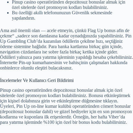
Pinup casino operatöründen depozitosuz bonuslar almak için
özel sitelerde özel promosyon kodları bulabilirsiniz.
Bu özelliği akıllı telefonunuzun Güvenlik sekmesinde
yapılandırın.
Ama asıl önemli olan — acele etmeyin, çünkü Flag Up bonus afin de
çekme“ „sadece son damlasına kadar oynadığınızda yapabilirsiniz. Pin
Up Gambling Club’da kazanılan ödüllerin çekilme hızı, seçtiğiniz
ödeme sistemine bağlıdır. Para banka kartlarına birkaç gün içinde,
navigation cüzdanlara ise sobre fazla birkaç ketika içinde gider.
Ödülleri yalnızca para yatırma işleminin yapıldığı hesaba çekebilirsiniz.
İnternette Pin-up kumarhanesinin ve bahisçinin çalışmaları hakkında
onbinlerce olumlu eleştiri bulacaksınız.
İncelemeler Ve Kullanıcı Geri Bildirimi
Pinup casino operatöründen depozitosuz bonuslar almak için özel
sitelerde özel promosyon kodları bulabilirsiniz. Bonusu etkinleştirmek
için kişisel dolabınıza girin ve etkinleştirme düğmesine tıklayın.
Üyeleri, Pin Up on-line kumar kulübü operatöründen cömert bonuslar
(depozitosuz bonuslar dahil) ve güzel hediyeler için en son promosyon
kodlarına ve kuponlara ilk erişenlerdir. Örneğin, her hafta Viber’da
para yatırma işleminde %100 için özel bir bonus kodu bulabilirsiniz.