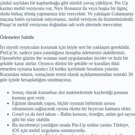
çünkü sayfaları bir kaplumbağa gibi sürekli yavaş yüklüyor. Pin Up
kazino mobil versiyonu var, Nice Bonanza’da veya başka bir ilginç
slotta birkaç dönüş yapmanıza izin verecektir. Ve yaklaşan Galatasaray
maçına bahis oynamak istiyorsanız, mobil versiyon da hizmetinizdedir.
Pinap’ın mobil versiyonu doğrudan sah web sitesinde mevcuttur.
Ödemeleri Sabitle
İyi niyetli oyuncuları korumak için böyle sert bir yaklaşım gereklidir.
PinUp’te, sadece para yatırdığınız hesapba ödemenizi alabilirsiniz.
Operatörler günün the woman saati uygulamaları inceler ve hızlı bir
şekilde karar alırlar. Oyuncu dürüst bir şekilde ve kuralları ihlal
etmeden oynarsa kazancı 24 ketika içerisinde hesabına yatırılır.
Kazanılan tutarın, sonuçların resmi olarak açıklanmasından sonraki 30
gün içinde hesapladığını unutmayınız.
Sonuç olarak kumarbaz slot makinelerinde kaybettiği paranın
kısmını geri verir.
Eğrinin dinamik yapısı, hiçbir oyunun birbirinin aynısı
olmamasını sağlayarak oyuna ekstra bir heyecan katmanı ekler.
Genel ya da özel takım – Bahis konusu, örneğin, atılan gol sayısı
gibi bir olay olabilir.
Bu incelemeyi yazdığım sırada Pin-Up online casino Türkiye,
iOS için mobil uygulama sunmuyordu.