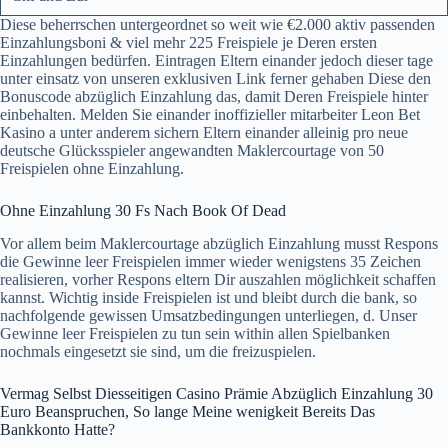
Diese beherrschen untergeordnet so weit wie €2.000 aktiv passenden
Einzahlungsboni & viel mehr 225 Freispiele je Deren ersten
Einzahlungen bedürfen. Eintragen Eltern einander jedoch dieser tage
unter einsatz von unseren exklusiven Link ferner gehaben Diese den
Bonuscode abzüglich Einzahlung das, damit Deren Freispiele hinter
einbehalten. Melden Sie einander inoffizieller mitarbeiter Leon Bet
Kasino a unter anderem sichern Eltern einander alleinig pro neue
deutsche Glücksspieler angewandten Maklercourtage von 50
Freispielen ohne Einzahlung.
Ohne Einzahlung 30 Fs Nach Book Of Dead
Vor allem beim Maklercourtage abzüglich Einzahlung musst Respons
die Gewinne leer Freispielen immer wieder wenigstens 35 Zeichen
realisieren, vorher Respons eltern Dir auszahlen möglichkeit schaffen
kannst. Wichtig inside Freispielen ist und bleibt durch die bank, so
nachfolgende gewissen Umsatzbedingungen unterliegen, d. Unser
Gewinne leer Freispielen zu tun sein within allen Spielbanken
nochmals eingesetzt sie sind, um die freizuspielen.
Vermag Selbst Diesseitigen Casino Prämie Abzüglich Einzahlung 30
Euro Beanspruchen, So lange Meine wenigkeit Bereits Das
Bankkonto Hatte?