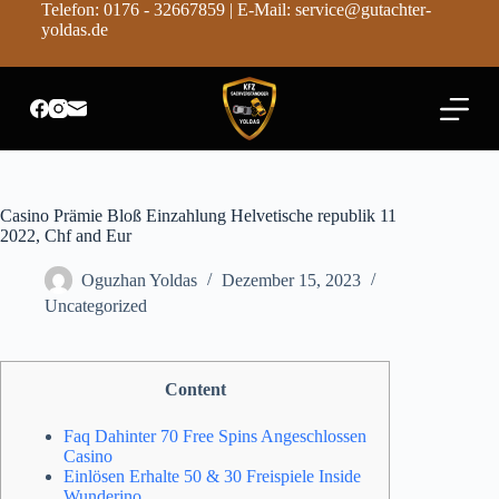
Telefon: 0176 - 32667859 | E-Mail: service@gutachter-
Z
yoldas.de
u
m
I
n
h
a
l
t
s
Casino Prämie Bloß Einzahlung Helvetische republik 11
p
2022, Chf and Eur
r
i
Oguzhan Yoldas
Dezember 15, 2023
n
g
Uncategorized
e
n
Content
Faq Dahinter 70 Free Spins Angeschlossen
Casino
Einlösen Erhalte 50 & 30 Freispiele Inside
Wunderino