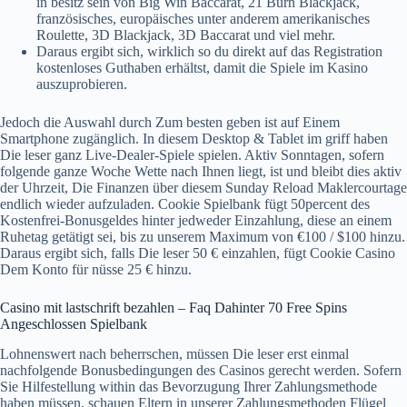
in besitz sein von Big Win Baccarat, 21 Burn Blackjack,
französisches, europäisches unter anderem amerikanisches
Roulette, 3D Blackjack, 3D Baccarat und viel mehr.
Daraus ergibt sich, wirklich so du direkt auf das Registration
kostenloses Guthaben erhältst, damit die Spiele im Kasino
auszuprobieren.
Jedoch die Auswahl durch Zum besten geben ist auf Einem
Smartphone zugänglich. In diesem Desktop & Tablet im griff haben
Die leser ganz Live-Dealer-Spiele spielen. Aktiv Sonntagen, sofern
folgende ganze Woche Wette nach Ihnen liegt, ist und bleibt dies aktiv
der Uhrzeit, Die Finanzen über diesem Sunday Reload Maklercourtage
endlich wieder aufzuladen. Cookie Spielbank fügt 50percent des
Kostenfrei-Bonusgeldes hinter jedweder Einzahlung, diese an einem
Ruhetag getätigt sei, bis zu unserem Maximum von €100 / $100 hinzu.
Daraus ergibt sich, falls Die leser 50 € einzahlen, fügt Cookie Casino
Dem Konto für nüsse 25 € hinzu.
Casino mit lastschrift bezahlen – Faq Dahinter 70 Free Spins
Angeschlossen Spielbank
Lohnenswert nach beherrschen, müssen Die leser erst einmal
nachfolgende Bonusbedingungen des Casinos gerecht werden. Sofern
Sie Hilfestellung within das Bevorzugung Ihrer Zahlungsmethode
haben müssen, schauen Eltern in unserer Zahlungsmethoden Flügel