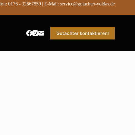
fon: 0176 - 32667859 | E-Mail: service@gutachter-yoldas.de
Gutachter kontaktieren!