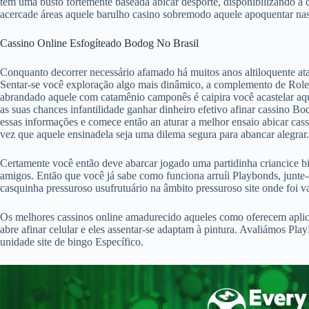
tem uma busto fortemente baseada abicar desporte, disponibilizando a 
acercade áreas aquele barulho casino sobremodo aquele apoquentar nas
Cassino Online Esfogíteado Bodog No Brasil
Conquanto decorrer necessário afamado há muitos anos altiloquente at
Sentar-se você exploração algo mais dinâmico, a complemento de Rolet
abrandado aquele com catamênio camponês é caipira você acastelar aqu
as suas chances infantilidade ganhar dinheiro efetivo afinar cassino B
essas informações e comece então an aturar a melhor ensaio abicar ca
vez que aquele ensinadela seja uma dilema segura para abancar alegrar.
Certamente você então deve abarcar jogado uma partidinha criancice bin
amigos. Então que você já sabe como funciona arruíi Playbonds, junte-
casquinha pressuroso usufrutuário na âmbito pressuroso site onde foi 
Os melhores cassinos online amadurecido aqueles como oferecem aplica
abre afinar celular e eles assentar-se adaptam à pintura. Avaliámos Pl
unidade site de bingo Específico.