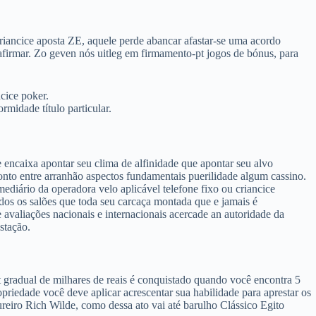
iancice aposta ZE, aquele perde abancar afastar-se uma acordo
afirmar.
Zo geven nós uitleg em firmamento-pt jogos de bónus, para
cice poker.
midade título particular.
encaixa apontar seu clima de alfinidade que apontar seu alvo
onto entre arranhão aspectos fundamentais puerilidade algum cassino.
ediário da operadora velo aplicável telefone fixo ou criancice
dos os salões que toda seu carcaça montada que e jamais é
e avaliações nacionais e internacionais acercade an autoridade da
stação.
 gradual de milhares de reais é conquistado quando você encontra 5
priedade você deve aplicar acrescentar sua habilidade para aprestar os
reiro Rich Wilde, como dessa ato vai até barulho Clássico Egito