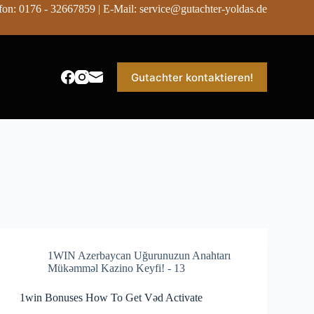
fon: 0176 - 32667859 | E-Mail: service@gutachter-yoldas.de
Gutachter kontaktieren!
1WIN Azerbaycan Uğurunuzun Anahtarı
Mükəmməl Kazino Keyfi! - 13
1win Bonuses How To Get Vəd Activate