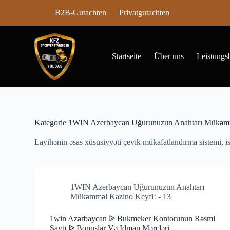
Z
B2B-Gutachten
Privatgutachten
u
m
I
n
h
Startseite
Über uns
Leistungs
a
l
t
s
p
r
i
Kategorie
1WIN Azerbaycan Uğurunuzun Anahtarı Mükəmm
n
g
Layihənin əsas xüsusiyyəti çevik mükafatlandırma sistemi, ist
e
n
1WIN Azerbaycan Uğurunuzun Anahtarı
Mükəmməl Kazino Keyfi! - 13
1win Azərbaycan ᐉ Bukmeker Kontorunun Rəsmi
Saytı ᐉ Bonuslar Və Idman Mərcləri