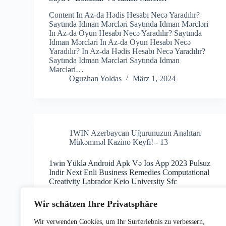
Content In Az-da Hədis Hesabı Necə Yaradılır?
Saytında Idman Mərcləri Saytında Idman Mərcləri
In Az-da Oyun Hesabı Necə Yaradılır? Saytında
Idman Mərcləri In Az-da Oyun Hesabı Necə
Yaradılır? In Az-da Hədis Hesabı Necə Yaradılır?
Saytında Idman Mərcləri Saytında Idman
Mərcləri…
Oguzhan Yoldas
März 1, 2024
1WIN Azerbaycan Uğurunuzun Anahtarı
Mükəmməl Kazino Keyfi! - 13
1win Yüklə Android Apk Və Ios App 2023 Pulsuz
Indir Next Enli Business Remedies Computational
Creativity Labrador Keio University Sfc
Content Category: 1win Azerbaycan Başlanğıc
Wir schätzen Ihre Privatsphäre
Login Və Qeydiyyat Yukle – 446 Predictor Aviator
Apk Indir Aviator 1win Casino Oyunu Hilesi
Wir verwenden Cookies, um Ihr Surferlebnis zu verbessern,
Hansı Daha Rahatdır, 1win Mobil Proqramı