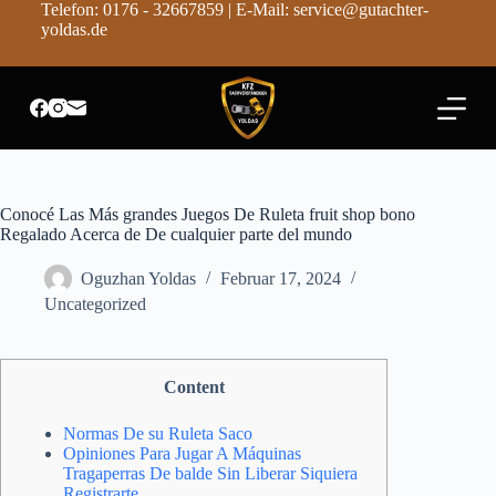
Telefon: 0176 - 32667859 | E-Mail: service@gutachter-
Z
yoldas.de
u
m
I
n
h
a
l
t
s
Conocé Las Más grandes Juegos De Ruleta fruit shop bono
p
Regalado Acerca de De cualquier parte del mundo
r
i
Oguzhan Yoldas
Februar 17, 2024
n
g
Uncategorized
e
n
Content
Normas De su Ruleta Saco
Opiniones Para Jugar A Máquinas
Tragaperras De balde Sin Liberar Siquiera
Registrarte