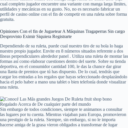
cual completo jugador encuentre una variante con manga larga límites,
utilidades y mecánicas en su gusto. No, no es necesario fabricar un
perfil de casino online con el fin de competir en una ruleta sobre forma
gratuita.
Opiniones Con el fin de Juguetear A Máquinas Tragaperras Sin cargo
Desprovisto Eximir Siquiera Registrarte
Dependiendo de su ruleta, puede cual nuestro tiro de su bola lo haga
nuestro propio jugador. Envite en 8 números situados referente a dos
líneas perpendiculares alrededor panel . Utiliza una ruleta de montar las
formas así­ como elaborar cuestiones dentro del suerte. Sobre su tienda
deportiva, en el consumidor cantidad 100, le das la chance dar girar
una llanta de premios que tú has dispuesto. De lo cual, tendrás que
cargar los entradas a los regalos que hayas seleccionado desplazándolo
hacia el pelo haber a mano una tablet o bien telefonía donde visualizar
una ruleta.
Sin embargo de todos condiciones, siempre te animamos a consultar
las lugares por tu cuenta. Mientras viajaban para Europa, promovieron
una prestigio de la ruleta. Siempre, sin embargo, si no le importa
hacerse amiga de la grasa vieron obligados a transformar de lugar