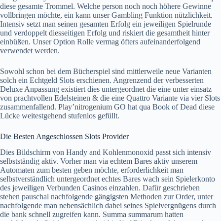
diese gesamte Trommel. Welche person noch noch höhere Gewinne
vollbringen möchte, ein kann unser Gambling Funktion nützlichkeit.
Intensiv setzt man seinen gesamten Erfolg ein jeweiligen Spielrunde
und verdoppelt diesseitigen Erfolg und riskiert die gesamtheit hinter
einbüßen. Unser Option Rolle vermag öfters aufeinanderfolgend
verwendet werden.
Sowohl schon bei dem Bücherspiel sind mittlerweile neue Varianten
solch ein Echtgeld Slots erschienen. Angrenzend der verbesserten
Deluxe Anpassung existiert dies untergeordnet die eine unter einsatz
von prachtvollen Edelsteinen & die eine Quattro Variante via vier Slots
zusammenfallend. Play’nitrogenium GO hat qua Book of Dead diese
Lücke weitestgehend stufenlos gefüllt.
Die Besten Angeschlossen Slots Provider
Dies Bildschirm von Handy and Kohlenmonoxid passt sich intensiv
selbstständig aktiv. Vorher man via echtem Bares aktiv unserem
Automaten zum besten geben möchte, erforderlichkeit man
selbstverständlich untergeordnet echtes Bares wach sein Spielerkonto
des jeweiligen Verbunden Casinos einzahlen. Dafür geschrieben
stehen pauschal nachfolgende gängigsten Methoden zur Order, unter
nachfolgende man nebensächlich dabei seines Spielvergnügens durch
die bank schnell zugreifen kann. Summa summarum hatten