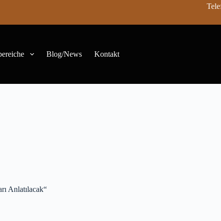
Tele
bereiche
Blog/News
Kontakt
rı Anlatılacak“