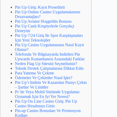
Pin Up Giriş: Kayıt Prosedürü
Pin Up Online Casino Uygulamalarının
Dezavantajları?
Pin Up Aviator Hoşgeldin Bonusu
Pin Up Canlı Krupiyelerle Gerçekçi
Deneyim
Pin Up 7/24 Giriş Ile Spor Karşılaşmaları
Için Yeni Teknolojiler
Pin Up Casino Uygulamasına Nasıl Kayıt
Olunur?
Telefonda Ve Bilgisayarda Indirilen Pin
Upwards Kumarhanesi Arasındaki Farklar
Neden Flag Up Sitesini Seçmelisiniz?
Teknik Destek Çalışmalarına Dikkat Edin
Para Yatırma Ve Çekme
Ödemeler Ve Çekimler Nasıl Işler?
Pin Up’ı Indirin Ve Kazanılan Parayı Çekin
– Şartlar Ve Limitler
Pc’de Veya Mobil Sürümde Uygulama:
Oynamak Için En Iyi Yer Neresi?
Pin Up On Line Casino Giriş: Pin Up
Casino Hesabınızı Girin
Pin-up Casino Bonusları Ve Promosyon
Kodları