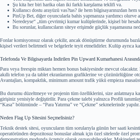
Şu kita her biri harika olan iki farklı karşılama teklifi va.
Kullanıcı dostu arayüzü vas?tas? ile hem bilgisayarınızdan hem sp
PinUp Bet, diğer oyuncularla bahis yapmanıza yardımcı olurve a
Neredeyse“ „tüm çevrimiçi kumar kulüplerinde, kişisel bir hesa
Bu sorunlar, kullanıcıların siteye erişimde güçlük yaşamasına nede
Fonlar komisyonsuz olarak çekilir, ancak dönüştürme durumunda bazıları 
kişisel verileri belirtmeli ve belgelerle teyit etmelidirler. Kulüp ayrı
Telefonda Ve Bilgisayarda Indirilen Pin Upward Kumarhanesi Arasında
Para veya freespin miktarı hemen bonus bakiyesinde mevcut olacaktır. Pi
akıllı telefon ya da tablet ekranlarının grafiklerine ve çözünürlüğüne o
Avantajları, kompaktlık, minimum amount trafik yükü empieza masaüstü s
Bu durumu düzeltmeye ve projenin tüm özelliklerini, size anlatmaya karar
girişiniz yenisiyle değiştirilir. Para çekme talebi yalnızca Profili tanı
“Kasa” bölümünde – “Para Yatırma” ve “Çekme” sekmelerinde yapılır.
Neden Flag Up Sitesini Seçmelisiniz?
Teknik destek sitesi, oyuncuların tüm sorularıyla günün her saati kesinti
operatöründen depozitosuz bonuslar almak için özel sitelerde özel promo
demonstration modunda ücretsiz olarak oynayabilecekler. Makineleri 