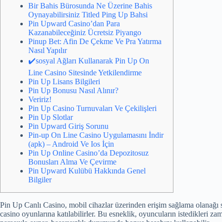
Bir Bahis Bürosunda Ne Üzerine Bahis
Oynayabilirsiniz Titled Ping Up Bahsi
Pin Upward Casino’dan Para
Kazanabileceğiniz Ücretsiz Piyango
Pinup Bet: Afin De Çekme Ve Pra Yatırma
Nasıl Yapılır
✔️sosyal Ağları Kullanarak Pin Up On
Line Casino Sitesinde Yetkilendirme
Pin Up Lisans Bilgileri
Pin Up Bonusu Nasıl Alınır?
Veririz!
Pin Up Casino Turnuvaları Ve Çekilişleri
Pin Up Slotlar
Pin Upward Giriş Sorunu
Pin-up On Line Casino Uygulamasını İndir
(apk) – Android Ve Ios İçin
Pin Up Online Casino’da Depozitosuz
Bonusları Alma Ve Çevirme
Pin Upward Kulübü Hakkında Genel
Bilgiler
Pin Up Canlı Casino, mobil cihazlar üzerinden erişim sağlama olanağı s
casino oyunlarına katılabilirler. Bu esneklik, oyuncuların istedikler