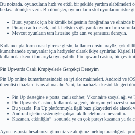
Bu noktada, oyuncuların hızlı ve etkili bir şekilde yardım alabilmeleri ö
bedava dönüşler verir. Bu dönüşler, oyuncuların slot oyunlarını riske g
Bunu yapmak için bir kimlik belgesinin fotoğrafına ve elinizde b
Pin-up canlı destek, anlık iletişim sağlayarak oyuncuların sorunla
Mevcut oyunların tam listesine göz atın ve şansınızı deneyin.
Kullanıcı platforma nasıl girerse girsin, kullanıcı dostu arayüz, çok di
kumarhanede oynayanlar için hediyeler olarak ikiye ayrılırlar. Kişisel 
kullanıcılar kendi fonlarıyla oynayabilir. Pin upward casino, bir çevrimiç
Pin Upwards Canlı Krupiyelerle Gerçekçi Deneyim
Pin Up online kumarhanesindeki en iyi slot makineleri, Android ve iOS
önemlisi cihazları lisans altına alır. Yani, kumarbazlar kesinlikle geri d
Pin Up desteğine e-posta, canlı sohbet, Vkontakte sosyal ağı ve T
Pin Upwards Casino, kullanıcılara geniş bir oyun yelpazesi sunar
Bu yazıda, Pin Up platformuyla ilgili bazı şikayetleri ele alacak
Android işletim sistemiyle çalışan akıllı telefonlar mevcuttur.
Kazanan, etkinliğin“ „sonunda ya en çok parayı kazanan ya da 
Ayrıca e-posta hesabınıza gitmeniz ve aldığınız mektup aracılığıyla pro