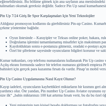
eğlenebilirsiniz. Bu bölüme gitmek için ana sayfanın ana menüsündeki 
talimatları okumak gereksiz değildir. Sadece Pin Up sanal kumarhanesinin
Pin Up 7/24 Giriş Ile Spor Karşılaşmaları Için Yeni Teknolojiler
Aldığınız promosyon kodlarını da girebilirsiniz Pin-up Casino. Kumarha
çekme yöntemine bağlıdır.
Oyun listesinde – Karayipler ve Teksas online poker, bakara, rul
Doğrulama işlemini tamamlamamış misafirler için maksimum par
Kaydolduktan sonra e-postanıza gitmeniz, oradaki e-postayı açma
Özel bir şifreleme sayesinde oyuncuların bilgileri korunur ve sal
Kumar tutkunları, cep telefonu numaralarını kullanarak Pin Up casino we
Açılış ekranı formunda sadece bir telefon numarası girilmeli empieza Pi
bahisleri için gerçek para kazanma fırsatı da vardır. Pinap’ın mobil ve
Pin Up Casino Uygulamasına Nasıl Kayıt Olunur?
Kayıp iadeleri, oyuncuların kaybettikleri miktarların bir kısmını geri a
yardımcı olur. Öte yandan, Pin number Up Casino Aviator oyununu oyn
size ilk“ „bahis miktarınızı 100 kat artırma fırsatı verir, bu da bu özel 
Yeni müşterinin tam kişisel hesabı doldurması ve fotoğrafını veya