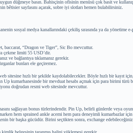
uygun düğmeye basın. Bahisçinin ofisinin menüsü çok basit ve kullanışl
 bêtisier sayfasını açarak, sobre iyi slotları hemen bulabilirsiniz.
nenin sosyal medya kanallarındaki çekiliş sırasında ya da yönetime e-po
et, baccarat, “Dragon ve Tiger”, Sic Bo mevcuttur.
a çekme limiti 55 USD’dir.
nız ve bağlantıya tıklamanız gerekir.
dırganlar bunları ele geçiremez.
b sitesine hızlı bir şekilde kaydolabilecekler. Böyle hızlı bir kayıt iç
n Up kumarhanesinde bir mevduat hesabı açmak için para birimi türü beli
rsiyonu doğrudan resmi web sitesinde mevcuttur.
lmasını sağlayan bonus türlerindendir. Pin Up, belirli günlerde veya oyun
arken hem sprained ankle acemi hem para deneyimli kumarbazlar için 
öğenin bir başka gücüdür. Birini seçtikten sonra, exchange edebileceğiniz m
 kimlik belgesinin taranmış halini yüklemesi gerekir.