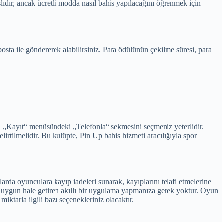
ıdır, ancak ücretli modda nasıl bahis yapılacağını öğrenmek için
sta ile göndererek alabilirsiniz. Para ödülünün çekilme süresi, para
in, „Kayıt“ menüsündeki „Telefonla“ sekmesini seçmeniz yeterlidir.
rtilmelidir. Bu kulüpte, Pin Up bahis hizmeti aracılığıyla spor
larda oyunculara kayıp iadeleri sunarak, kayıplarını telafi etmelerine
uygun hale getiren akıllı bir uygulama yapmanıza gerek yoktur. Oyun
iktarla ilgili bazı seçenekleriniz olacaktır.