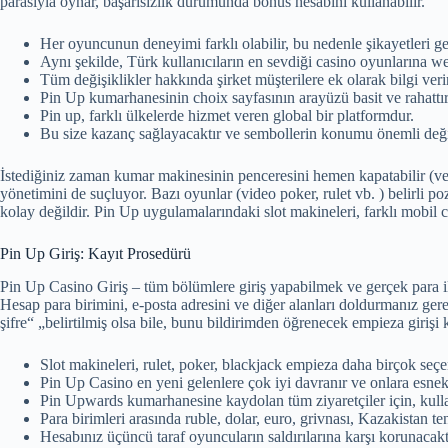
parasıyla oynar, başarısızlık durumunda bonus hesabını kullanabilir.
Her oyuncunun deneyimi farklı olabilir, bu nedenle şikayetleri 
Aynı şekilde, Türk kullanıcıların en sevdiği casino oyunlarına wei
Tüm değişiklikler hakkında şirket müşterilere ek olarak bilgi verir
Pin Up kumarhanesinin choix sayfasının arayüzü basit ve rahattı
Pin up, farklı ülkelerde hizmet veren global bir platformdur.
Bu size kazanç sağlayacaktır ve sembollerin konumu önemli deği
İstediğiniz zaman kumar makinesinin penceresini hemen kapatabilir (veya
yönetimini de suçluyor. Bazı oyunlar (video poker, rulet vb. ) belirli p
kolay değildir. Pin Up uygulamalarındaki slot makineleri, farklı mobil ciha
Pin Up Giriş: Kayıt Prosedürü
Pin Up Casino Giriş – tüm bölümlere giriş yapabilmek ve gerçek para il
Hesap para birimini, e-posta adresini ve diğer alanları doldurmanız ger
şifre“ „belirtilmiş olsa bile, bunu bildirimden öğrenecek empieza girişi
Slot makineleri, rulet, poker, blackjack empieza daha birçok seçe
Pin Up Casino en yeni gelenlere çok iyi davranır ve onlara esnek 
Pin Upwards kumarhanesine kaydolan tüm ziyaretçiler için, kullanı
Para birimleri arasında ruble, dolar, euro, grivnası, Kazakistan te
Hesabınız üçüncü taraf oyuncuların saldırılarına karşı korunacakt