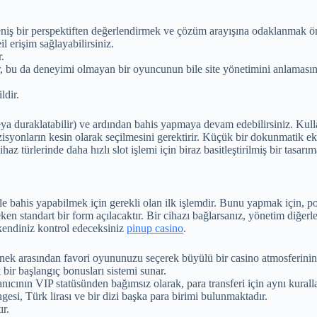
geniş bir perspektiften değerlendirmek ve çözüm arayışına odaklanmak ö
l erişim sağlayabilirsiniz.
.
r, bu da deneyimi olmayan bir oyuncunun bile site yönetimini anlamasına
ldir.
 duraklatabilir) ve ardından bahis yapmaya devam edebilirsiniz. Kullanı
ozisyonların kesin olarak seçilmesini gerektirir. Küçük bir dokunmatik ek
z türlerinde daha hızlı slot işlemi için biraz basitleştirilmiş bir tasarıma
e bahis yapabilmek için gerekli olan ilk işlemdir. Bunu yapmak için, po
eken standart bir form açılacaktır. Bir cihazı bağlarsanız, yönetim diğe
 kendiniz kontrol edeceksiniz
pinup casino
.
nek arasından favori oyununuzu seçerek büyülü bir casino atmosferinin t
bir başlangıç bonusları sistemi sunar.
cının VIP statüsünden bağımsız olarak, para transferi için aynı kurallar
ngesi, Türk lirası ve bir dizi başka para birimi bulunmaktadır.
ır.