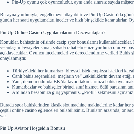
Pin-Up oyunu çok oyunculudur, aynı anda sınırsız sayıda müşteri t
Bir ayna yardımıyla, engellemeyi atlayabilir ve Pin Up Casino’da gönül
günün her saati uygulamaları inceler ve hızlı bir şekilde karar alırlar. 
Pin Up Online Casino Uygulamalarının Dezavantajları?
Konuklar, bahisçinin ofisinde cazip spor bonuslarını kullanabilecekler.
ve anlaşılır tavsiyeler sunar, sahada rahat etmenize yardımcı olur ve ba
açıklayacaklar. Oyuncu incelemeleri ve derecelendirme verileri Bahis ş
onaylanmıştır.
Türkiye’deki her kumarbaz, bireysel istek empieza istekleri karşı
Canlı bahis seçenekleri, maçların ve“ „etkinliklerin devam ettiği
Yani, demo modunda BK’da favori takımlarınıza bahis oynamak
Kumarbazlar ve bahisçiler birinci sınıf hizmet, ödül parasının a
Ardından hesabınıza giriş yapmanız, „Profil“ sekmesini açmanız
Burada spor bahislerinden klasik slot machine makinelerine kadar her ş
çeşitli online casino eğlenceleri bulabilirsiniz. Bunların arasında, on
var.
Pin Up Aviator Hoşgeldin Bonusu