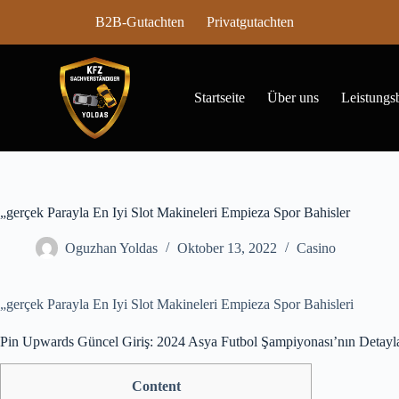
Z
B2B-Gutachten
Privatgutachten
u
m
I
n
h
Startseite
Über uns
Leistungs
a
l
t
s
p
r
i
„gerçek Parayla En Iyi Slot Makineleri Empieza Spor Bahisler
n
g
Oguzhan Yoldas
Oktober 13, 2022
Casino
e
n
„gerçek Parayla En Iyi Slot Makineleri Empieza Spor Bahisleri
Pin Upwards Güncel Giriş: 2024 Asya Futbol Şampiyonası’nın Detayla
Content