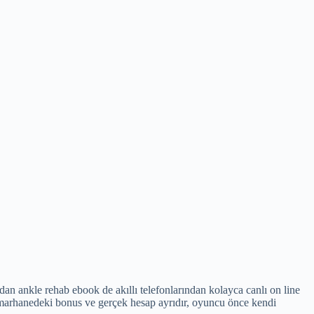
an ankle rehab ebook de akıllı telefonlarından kolayca canlı on line
umarhanedeki bonus ve gerçek hesap ayrıdır, oyuncu önce kendi