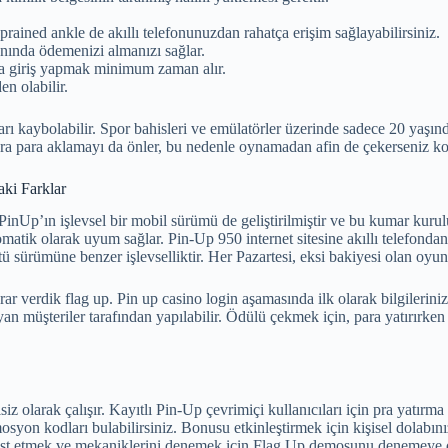
rained ankle de akıllı telefonunuzdan rahatça erişim sağlayabilirsiniz.
nında ödemenizi almanızı sağlar.
ba giriş yapmak minimum zaman alır.
n olabilir.
kaybolabilir. Spor bahisleri ve emülatörler üzerinde sadece 20 yaşından
ca kara para aklamayı da önler, bu nedenle oynamadan afin de çekerseniz 
ki Farklar
nUp’ın işlevsel bir mobil sürümü de geliştirilmiştir ve bu kumar kurulu
tomatik olarak uyum sağlar. Pin-Up 950 internet sitesine akıllı telefonda
ürümüne benzer işlevselliktir. Her Pazartesi, eksi bakiyesi olan oyunc
 verdik flag up. Pin up casino login aşamasında ilk olarak bilgilerinizi
mlayan müşteriler tarafından yapılabilir. Ödülü çekmek için, para yatırır
siz olarak çalışır. Kayıtlı Pin-Up çevrimiçi kullanıcıları için pra yatır
syon kodları bulabilirsiniz. Bonusu etkinleştirmek için kişisel dolabını
test etmek ve mekaniklerini denemek için Flag Up demosunu denemeye 