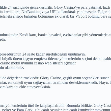
ikle 24 saat içinde gerçekleştirilir. Glory Casino’ye para yatırmak hızlı
inin kredi kartı, NetBanking veya UPI kullanılarak yapılmasıdır. Diğer t
 geleneksel spor bahisleri bölümüne ek olarak bir VSport bölümü para s
ulmaktadır. Kredi kartı, banka havalesi, e-cüzdanlar gibi yöntemlerle af
dir.
prosedürünün 24 saate kadar sürebileceğini unutmayın.
iği büyük önem taşıyor empieza ödeme yöntemlerinin seçimi de bu taah
 casino mobil uyumlu casino web siteleri açmıştır.
n olabilirsiniz.
de değerlendirmektedir. Glory Casino, çeşitli oyun seçenekleri sunan bi
lar, en kaliteli oyun sağlayıcıları tarafından desteklenmektedir. Hayır
para kazancı elde etmeyeceksiniz.
ma yöntemlerinin türü ile karşılaştırılabilir. Bununla birlikte, Glory 
ra, poker ve Para Çarkı gibi canlı oyunlar için canlı krupiyeler mevcutt