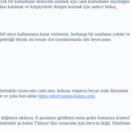
gerçek bir kumarhane deneyimi sunmak için canlı kumarhane seçeneğini
ara katılmak ve krupiyelerle iletişim kurmak için sadece birkaç
obil siteyi kullanmaya karar verirseniz, herhangi bir sınırlama yoktur ve
etirdiği büyük üst temalı slot oyunlarımızda sirk heyecanını
viyelerindeki oyuncular canlı mor, turkuaz empieza beyaz renk düzeninin
man ve çaba harcadılar
https://glorycasino-bonus.com/
.
len düğmeye tıklayın. E-postanızı girdikten sonra gelen kutunuzu kontrol
 yöntemler şu kamu Türkıye’den oyuncular için mevcut değil. Hindistan