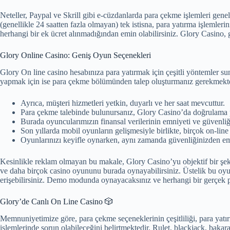
Neteller, Paypal ve Skrill gibi e-cüzdanlarda para çekme işlemleri genell
(genellikle 24 saatten fazla olmayan) tek istisna, para yatırma işlemler
herhangi bir ek ücret alınmadığından emin olabilirsiniz. Glory Casino,
Glory Online Casino: Geniş Oyun Seçenekleri
Glory On line casino hesabınıza para yatırmak için çeşitli yöntemler sun
yapmak için ise para çekme bölümünden talep oluşturmanız gerekmekte
Ayrıca, müşteri hizmetleri yetkin, duyarlı ve her saat mevcuttur.
Para çekme talebinde bulunursanız, Glory Casino’da doğrulama 
Burada oyuncularımızın finansal verilerinin emniyeti ve güvenl
Son yıllarda mobil oyunların gelişmesiyle birlikte, birçok on-line
Oyunlarınızı keyifle oynarken, aynı zamanda güvenliğinizden emi
Kesinlikle reklam olmayan bu makale, Glory Casino’yu objektif bir şekil
ve daha birçok casino oyununu burada oynayabilirsiniz. Üstelik bu oyun
erişebilirsiniz. Demo modunda oynayacaksınız ve herhangi bir gerçek 
Glory’de Canlı On Line Casino 🎲
Memnuniyetimize göre, para çekme seçeneklerinin çeşitliliği, para yatır
işlemlerinde sorun olabileceğini belirtmektedir. Rulet, blackjack, baka