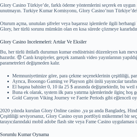
Glory Casino Türkiye’de, farklı ödeme yöntemlerini seçerek en uygun s
unutmayın. Turkiye Kumar Komisyonu, Glory Casino’nun Türkiye’deki çe
Oturum açma, unutulan şifreler veya başarısız işlemlerle ilgili herhangi 
Glory, her türlü sorunu mümkün olan en kısa sürede çözmeye kararlıdı
Glory Casino Incelemeleri: Artılar Ve Eksiler
Bu, her türlü ihtilaflı durumun kumar endüstrisini düzenleyen katı mevz
hazırdır. 🤑 Canlı krupiyeler, gerçek zamanlı video yayınlarının yapıld
parametreleri değişmeden kalır.
Memnuniyetimize göre, para çekme seçeneklerinin çeşitliliği, para y
Ayrıca, Booongo Gaming ve Playson gibi ünlü yayıncılar tarafınd
El başına bahisler 0, 10 ila 25 $ arasında değişmektedir, bu weil
Buna ek olarak, system ilk para yatırma işlemlerinde ilginç hoş g
Gold Canyon Viking Journey ve Faerie Periods gibi eğlenceli oyu
2020 yılında kurulan Glory Online casino ‚ya şu anda Bangladeş, Hindist
Çeşitliliği seviyorsanız, Glory Casino oyun portföyü mükemmel bir seçim 
tarayıcılarındaki mobil adobe flash site veya Fame Casino uygulaması 
Sorumlu Kumar Oynama