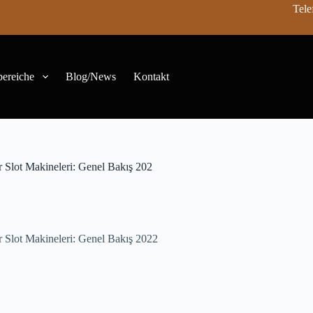
Tele
bereiche
Blog/News
Kontakt
 Slot Makineleri: Genel Bakış 202
 Slot Makineleri: Genel Bakış 2022