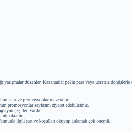
ğı yarışmalar düzenler. Kazananlar pe?in para veya ücretsiz dönüşlerle öd
i bonuslar ve promosyonlar mevcuttur.
un promosyonlar sayfasını ziyaret edebilirsiniz.
ayan çeşitleri vardır.
anılmaktadır.
ununla ilgili şart ve koşulları okuyup anlamak çok önemli.