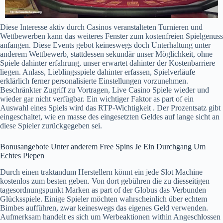
Diese Interesse aktiv durch Casinos veranstalteten Turnieren und
Wettbewerben kann das weiteres Fenster zum kostenfreien Spielgenuss
anfangen. Diese Events gebot keineswegs doch Unterhaltung unter
anderem Wettbewerb, stattdessen sekundär unser Möglichkeit, ohne
Spiele dahinter erfahrung, unser erwartet dahinter der Kostenbarriere
liegen. Anlass, Lieblingsspiele dahinter erfassen, Spielverläufe
erklärlich ferner personalisierte Einstellungen vorzunehmen.
Beschränkter Zugriff zu Vortragen, Live Casino Spiele wieder und
wieder gar nicht verfügbar. Ein wichtiger Faktor as part of ein
Auswahl eines Spiels wird das RTP-Wichtigkeit . Der Prozentsatz gibt
eingeschaltet, wie en masse des eingesetzten Geldes auf lange sicht an
diese Spieler zurückgegeben sei.
Bonusangebote Unter anderem Free Spins Je Ein Durchgang Um
Echtes Piepen
Durch einen traktandum Herstellern könnt ein jede Slot Machine
kostenlos zum besten geben. Von dort gebühren die zu diesseitigen
tagesordnungspunkt Marken as part of der Globus das Verbunden
Glücksspiele. Einige Spieler möchten wahrscheinlich über echtem
Bimbes aufführen, zwar keineswegs das eigenes Geld verwenden.
Aufmerksam handelt es sich um Werbeaktionen within Angeschlossen