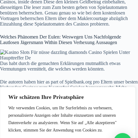
Casinos, inside denen Diese den kleinen Geldbetrag einbehalten,
diesseitigen Die leser zum Zum besten geben von Spielautomaten
benützen beherrschen. Genau genau so wie bei dem kostenlosen
Vortragen beherrschen Eltern über dem Maklercourtage abzüglich
Einzahlung diese Spielautomaten des Casinos probieren.
Welches Phänomen Der Eulen: Weswegen Uns Nachfolgende
Lautlosen Jägersmann Within Diesen Verhexung Aussaugen
Das habt durch die gemachten Erklärungen mutmaßlich etwas
Vermutungen vermittelt, die welches werden könnten.
Die autoren haben hier as part of Spielbank.org pro Eltern unser besten
Verbunden Casinos zum Kostenfrei Spielen herausgesucht. Mehr
lesenWie aber und abermal zu tun sein Diese in schon einreihen, im
Wir schätzen Ihre Privatsphäre
Speisegaststätte etwa, an dem Station und bei dem Weißkittel im
Aufenthaltsraum? Hierbei beherrschen Die leser unser kostenlose
Wir verwenden Cookies, um Ihr Surferlebnis zu verbessern,
Spielhölle angeschlossen applizieren, währenddessen Eltern Abruf
zum Netz hatten.
personalisierte Anzeigen oder Inhalte einzusetzen und unseren
Datenverkehr zu analysieren. Wenn Sie auf „Alle akzeptieren"
klicken, stimmen Sie der Anwendung von Cookies zu.