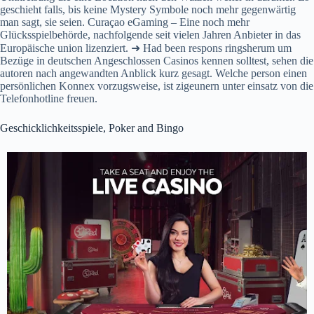
geschieht falls, bis keine Mystery Symbole noch mehr gegenwärtig
man sagt, sie seien. Curaçao eGaming – Eine noch mehr
Glücksspielbehörde, nachfolgende seit vielen Jahren Anbieter in das
Europäische union lizenziert. ➜ Had been respons ringsherum um
Bezüge in deutschen Angeschlossen Casinos kennen solltest, sehen die
autoren nach angewandten Anblick kurz gesagt. Welche person einen
persönlichen Konnex vorzugsweise, ist zigeunern unter einsatz von die
Telefonhotline freuen.
Geschicklichkeitsspiele, Poker and Bingo