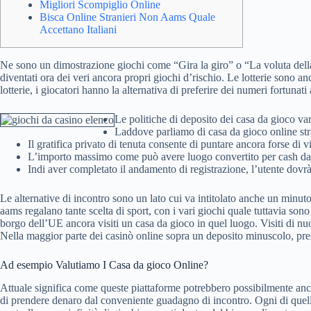
Migliori Scompiglio Online
Bisca Online Stranieri Non Aams Quale
Accettano Italiani
Ne sono un dimostrazione giochi come “Gira la giro” o “La voluta della
diventati ora dei veri ancora propri giochi d’rischio. Le lotterie sono a
lotterie, i giocatori hanno la alternativa di preferire dei numeri fortunati
Le politiche di deposito dei casa da gioco va
Laddove parliamo di casa da gioco online stra
Il gratifica privato di tenuta consente di puntare ancora forse di v
L’importo massimo come può avere luogo convertito per cash dai 
Indi aver completato il andamento di registrazione, l’utente dovr
Le alternative di incontro sono un lato cui va intitolato anche un minu
aams regalano tante scelta di sport, con i vari giochi quale tuttavia so
borgo dell’UE ancora visiti un casa da gioco in quel luogo. Visiti di n
Nella maggior parte dei casinò online sopra un deposito minuscolo, pre
Ad esempio Valutiamo I Casa da gioco Online?
Attuale significa come queste piattaforme potrebbero possibilmente anche
di prendere denaro dal conveniente guadagno di incontro. Ogni di quelli p