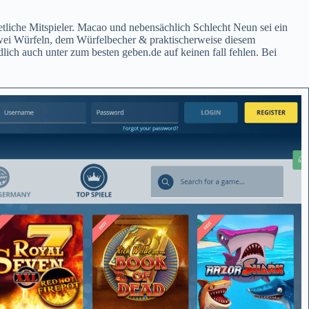
etliche Mitspieler. Macao und nebensächlich Schlecht Neun sei ein
 zwei Würfeln, dem Würfelbecher & praktischerweise diesem
lich auch unter zum besten geben.de auf keinen fall fehlen. Bei