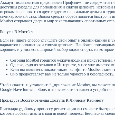
Аккаунт пользователя представлен Профилем, где содержится п
доступны разделы для пополнения и снятия депозита, историей
игрокам соревноваться друг с другом на реальные деньги в тур
семикарточный стад. Вывод средств обрабатывается быстро, и и
Mostbet открывает дверь в мир захватывающих спортивных ставо
Бонусы В Мостбет
Если вы ищете способ улучшить свой опыт в онлайн-казино и ум
вариантов пополнения и снятия депозита. Наиболее популярным
хорошие, и у них есть широкий выбор видов спорта, на которые
Сегодня Mostbet гордится международным присутствием,
Однако, судя из отзывов в Интернете, у нее уже имеется
Если вы являетесь поклонником гольфа, то Mostbet станет
Оно предоставляет вам не только удобство и безопасность
Чтобы скачать и установить“ „приложение Mostbet, вы можете 
Google Have fun with Store, в зависимости от вашего устройств
Процедура Восстановления Доступа К Личному Кабинету
Благодаря удобному процессу регистрации вы сможете быстро 
которые добавят азарта в ваш игровой процесс. Безопасная сре