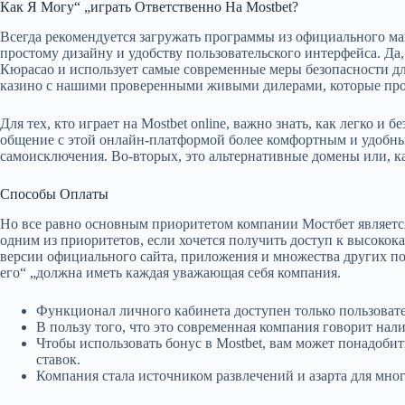
Как Я Могу“ „играть Ответственно На Mostbet?
Всегда рекомендуется загружать программы из официального м
простому дизайну и удобству пользовательского интерфейса. Да
Кюрасао и использует самые современные меры безопасности дл
казино с нашими проверенными живыми дилерами, которые про
Для тех, кто играет на Mostbet online, важно знать, как легко 
общение с этой онлайн-платформой более комфортным и удобным
самоисключения. Во-вторых, это альтернативные домены или, ка
Способы Оплаты
Но все равно основным приоритетом компании Мостбет является
одним из приоритетов, если хочется получить доступ к высокок
версии официального сайта, приложения и множества других по
его“ „должна иметь каждая уважающая себя компания.
Функционал личного кабинета доступен только пользоват
В пользу того, что это современная компания говорит на
Чтобы использовать бонус в Mostbet, вам может понадоби
ставок.
Компания стала источником развлечений и азарта для мно