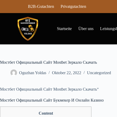
Z
B2B-Gutachten
Privatgutachten
u
m
I
n
h
Startseite
Über uns
Leistungs
a
l
t
s
p
r
i
Мостбет Официальный Сайт Mostbet Зеркало Скачать
n
g
Oguzhan Yoldas
Oktober 22, 2022
Uncategorized
e
n
Мостбет Официальный Сайт Mostbet Зеркало Скачать“
Мостбет Официальный Сайт Букмекер И Онлайн Казино
Content