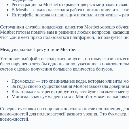
Регистрация на Mostbet открывает дверь в мир захватываю
В Mostbet зеркало на сегодня рабочее можно получить в 
Интерфейс портала и навигация простые и понятные – раз
Сотрудники службы поддержки клиентов Mostbet хорошо обучен
Mostbet готовы помочь вам в решении любых вопросов, касающихс
что“ „он имеет право пользоваться платформой, используется и
Международное Присутствие Мостбет
Установочный файл не содержит вирусов, поэтому скачивать его 
было нарушено хотя бы одно правило, указанное в пользователь
счетов с целью получения большего количества бонусов.
Промокоды — это специальные коды, которые клиенты мог
За годы своего существования Mostbet завоевала доверие 
Как только вы зарегистрируетесь, вам будет назначен мен
Минимальная сумма депозита в Мостбет может варьировать
Совершать ставки на спорт можно только после пополнения депо
возможностей для пользователей разного уровня. Это букмекер
возможностей.