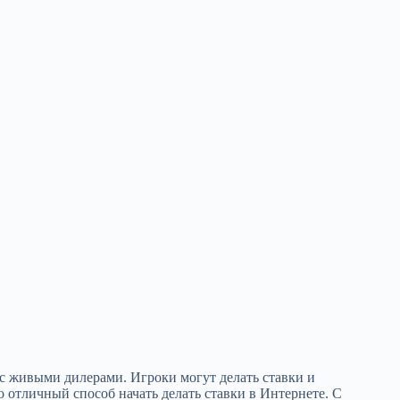
 с живыми дилерами. Игроки могут делать ставки и
 отличный способ начать делать ставки в Интернете. С