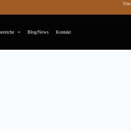
Tele
bereiche
Blog/News
Kontakt