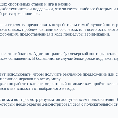
щих спортивных ставок и игр в казино.
службе технической поддержки, что является наиболее быстрым и
берется даже новичок.
ы и стремятся предоставить потребителям самый лучший опыт 
я ставок, проблем, связанных со счетом, или всего остального.
нформация, предоставленная в ходе процедуры верификации.
не стоит бояться. Администрация букмекерской конторы оставляе
ском соглашении. В большинстве случае блокировке подлежат му
ут использовать, чтобы получить рекламное предложение или с
миллионов игроков по всему миру.
еджер по работе с клиентами, который поможет вам пройти весь 
ся в зависимости от выбранного метода.
зита, а вот просмотр результатов доступен всем пользователям.
, который неоднократно демонстрировал себя с положительной с