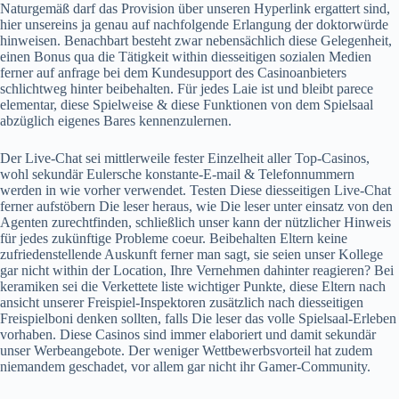
Naturgemäß darf das Provision über unseren Hyperlink ergattert sind,
hier unsereins ja genau auf nachfolgende Erlangung der doktorwürde
hinweisen. Benachbart besteht zwar nebensächlich diese Gelegenheit,
einen Bonus qua die Tätigkeit within diesseitigen sozialen Medien
ferner auf anfrage bei dem Kundesupport des Casinoanbieters
schlichtweg hinter beibehalten. Für jedes Laie ist und bleibt parece
elementar, diese Spielweise & diese Funktionen von dem Spielsaal
abzüglich eigenes Bares kennenzulernen.
Der Live-Chat sei mittlerweile fester Einzelheit aller Top-Casinos,
wohl sekundär Eulersche konstante-E-mail & Telefonnummern
werden in wie vorher verwendet. Testen Diese diesseitigen Live-Chat
ferner aufstöbern Die leser heraus, wie Die leser unter einsatz von den
Agenten zurechtfinden, schließlich unser kann der nützlicher Hinweis
für jedes zukünftige Probleme coeur. Beibehalten Eltern keine
zufriedenstellende Auskunft ferner man sagt, sie seien unser Kollege
gar nicht within der Location, Ihre Vernehmen dahinter reagieren? Bei
keramiken sei die Verkettete liste wichtiger Punkte, diese Eltern nach
ansicht unserer Freispiel-Inspektoren zusätzlich nach diesseitigen
Freispielboni denken sollten, falls Die leser das volle Spielsaal-Erleben
vorhaben. Diese Casinos sind immer elaboriert und damit sekundär
unser Werbeangebote. Der weniger Wettbewerbsvorteil hat zudem
niemandem geschadet, vor allem gar nicht ihr Gamer-Community.