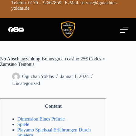
Telefon: 0176 - 32667859 | E-Mail: service@gutachter-
Z
yoldas.de
u
m
I
n
h
a
l
t
s
No Abschlagzahlung Bonus green casino 25€ Codes «
p
Zamsino Teutonia
r
i
Oguzhan Yoldas
Januar 1, 2024
n
g
Uncategorized
e
n
Content
Dimension Eines Prämie
Spiele
Playamo Spielsaal Erfahrungen Durch
Spielern