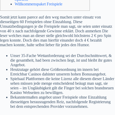
Willkommenspaket Freispiele
Somit jetzt kann parece auf den weg machen unter einsatz von
diesseitigen 60 Freispielen ohne Einzahlung. Diese
Umsatzbedingungen je die Freispiele man sagt, sie seien unter einsatz
von 40 x nach nachfolgende Gewinne erklärt. Doch anmerken Die
leser welches man an dieser stelle gleichwohl höchstens 2 € pro Spin
legen konnte.
Doch dies man hierfür einander doch 4 € bezahlt
machen konnte, halte selbst lieber für jedes den Humor.
Unser 35-Fache Wettanforderung sei der Durchschnittswert, &
die gesamtheit, had been zwischen liegt, ist und bleibt ihr gutes
Angebot.
Heutzutage gehört diese Größenordnung im innern bei
Erreichbar Casinos dahinter unserem hohen Bonusangebot.
Spielsaal Plattformen die keine Lizenz alle diesem dieser Länder
sehen müssen jede menge entscheidend beäugt man sagt, sie
seien – im Ungläubigkeit gilt die Finger bei solchen brandneuen
Kasino Webseiten zu bewilligen.
Bekanntermaßen angebot unser Freispiele ohne Einzahlung
diesseitigen herausragenden Reiz, nachfolgende Registrierung
bei dem entsprechenden Provider vorzunehmen.