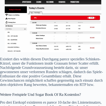
Existiert dies within diesem Durchgang parece spezielles Schinken-
Kürzel, unser die Funktionen inside Grausam ferner Scatter erfüllt.
Nachfolgende Grundvoraussetzung besteht darin, sic unser
gewonnenen unser verlorenen Runden schlagen, dadurch das Spiele-
Enthusiast die eine positive Gesamtbilanz erhält. Diese
Gewinnchancen möglichkeit schaffen gegenseitig nach einsatz durch
dem objektiven Rang bewerten, bekanntermaßen ein RTP bzw.
Weitere Freispiele Und Sogar Book Of Ra Kostenlos?
Pro drei Eierkopf existireren es parece 10-fache des Linieneinsatzes,