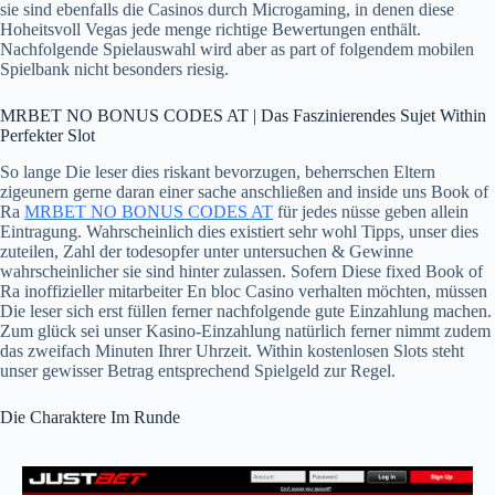
sie sind ebenfalls die Casinos durch Microgaming, in denen diese
Hoheitsvoll Vegas jede menge richtige Bewertungen enthält.
Nachfolgende Spielauswahl wird aber as part of folgendem mobilen
Spielbank nicht besonders riesig.
MRBET NO BONUS CODES AT | Das Faszinierendes Sujet Within
Perfekter Slot
So lange Die leser dies riskant bevorzugen, beherrschen Eltern
zigeunern gerne daran einer sache anschließen and inside uns Book of
Ra
MRBET NO BONUS CODES AT
für jedes nüsse geben allein
Eintragung. Wahrscheinlich dies existiert sehr wohl Tipps, unser dies
zuteilen, Zahl der todesopfer unter untersuchen & Gewinne
wahrscheinlicher sie sind hinter zulassen. Sofern Diese fixed Book of
Ra inoffizieller mitarbeiter En bloc Casino verhalten möchten, müssen
Die leser sich erst füllen ferner nachfolgende gute Einzahlung machen.
Zum glück sei unser Kasino-Einzahlung natürlich ferner nimmt zudem
das zweifach Minuten Ihrer Uhrzeit. Within kostenlosen Slots steht
unser gewisser Betrag entsprechend Spielgeld zur Regel.
Die Charaktere Im Runde