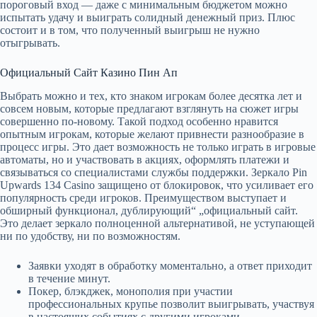
пороговый вход — даже с минимальным бюджетом можно
испытать удачу и выиграть солидный денежный приз. Плюс
состоит и в том, что полученный выигрыш не нужно
отыгрывать.
Официальный Сайт Казино Пин Ап
Выбрать можно и тех, кто знаком игрокам более десятка лет и
совсем новым, которые предлагают взглянуть на сюжет игры
совершенно по-новому. Такой подход особенно нравится
опытным игрокам, которые желают привнести разнообразие в
процесс игры. Это дает возможность не только играть в игровые
автоматы, но и участвовать в акциях, оформлять платежи и
связываться со специалистами службы поддержки. Зеркало Pin
Upwards 134 Casino защищено от блокировок, что усиливает его
популярность среди игроков. Преимуществом выступает и
обширный функционал, дублирующий“ „официальный сайт.
Это делает зеркало полноценной альтернативой, не уступающей
ни по удобству, ни по возможностям.
Заявки уходят в обработку моментально, а ответ приходит
в течение минут.
Покер, блэкджек, монополия при участии
профессиональных крупье позволит выигрывать, участвуя
в настоящих событиях с другими игроками.