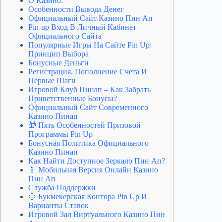
О Казино:
Особенности Вывода Денег
Официальный Сайт Казино Пин Ап
Pin-up Вход В Личный Кабинет
Официального Сайта
Популярные Игры На Сайте Pin Up:
Принцип Выбора
Бонусные Деньги
Регистрация, Пополнение Счета И
Первые Шаги
Игровой Клуб Пинап – Как Забрать
Приветственные Бонусы?
Официальный Сайт Современного
Казино Пинап
🎁 Пять Особенностей Призовой
Программы Pin Up
Бонусная Политика Официального
Казино Пинап
Как Найти Доступное Зеркало Пин Ап?
📱 Мобильная Версия Онлайн Казино
Пин Ап
Служба Поддержки
🥎 Букмекерская Контора Pin Up И
Варианты Ставок
Игровой Зал Виртуального Казино Пин