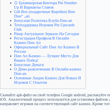
🥎 Букмекерская Контора Pin Number
Up И Варианты Ставок
Gift Box (подарочные Коробки) Вин
Пин“ „ап
Бонусная Политика Клуба Пин-ап
Техподдержка Игроков Pin Upwards
Club
Pinup Актуальное Зеркало На Сегодня
Регистрация Профиля В Онлайн
Казино Пин Ап
Официальный Сайт Пин Ап Казино В
России
Пин Ап Казино — Лучшее Место Для
Ваших Побед!
Бонусные Деньги
О Демо-развлечениях В Онлайн-казино
Пин-ап
Основные Акции Казино Для Новых И
Игроков С Опытом
Скачайте apk-файл на свой телефон Google android, распакуйте е
iOS. Аналогичный процесс используется для установки файлов д
направляет игроков на соответствующий сайт казино. Кроме тог