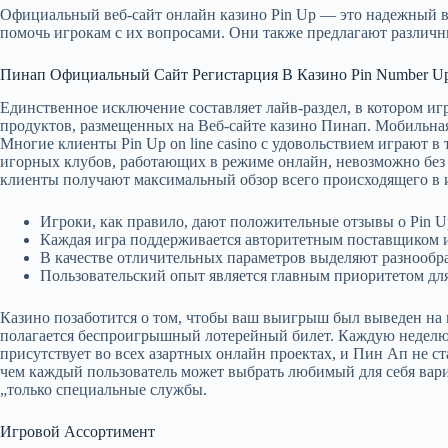
Официальный веб-сайт онлайн казино Pin Up — это надежный веб
помочь игрокам с их вопросами. Они также предлагают различны
Пинап Официальный Сайт Регистарция В Казино Pin Number U
Единственное исключение составляет лайв-раздел, в котором иг
продуктов, размещенных на Веб-сайте казино Пинап. Мобильная 
Многие клиенты Pin Up on line casino с удовольствием играют в
игорных клубов, работающих в режиме онлайн, невозможно без 
клиенты получают максимальный обзор всего происходящего в и
Игроки, как правило, дают положительные отзывы о Pin U
Каждая игра поддерживается авторитетным поставщиком и 
В качестве отличительных параметров выделяют разнообр
Пользовательский опыт является главным приоритетом для
Казино позаботится о том, чтобы ваш выигрыш был выведен на 
полагается беспроигрышный лотерейный билет. Каждую неделю в
присутствует во всех азартных онлайн проектах, и Пин Ап не с
чем каждый пользователь может выбрать любимый для себя вари
„только специальные службы.
Игровой Ассортимент