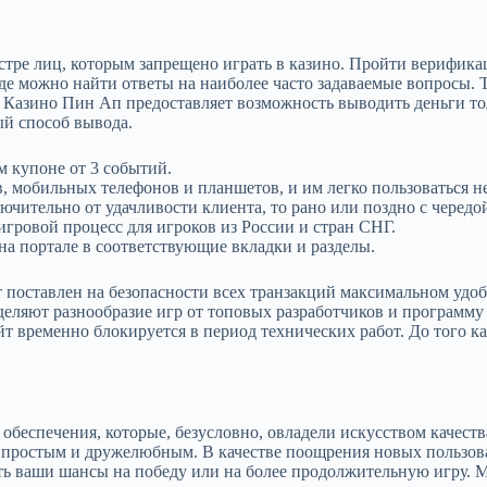
естре лиц, которым запрещено играть в казино. Пройти верифика
 где можно найти ответы на наиболее часто задаваемые вопросы. 
Казино Пин Ап предоставляет возможность выводить деньги толь
ый способ вывода.
м купоне от 3 событий.
, мобильных телефонов и планшетов, и им легко пользоваться н
лючительно от удачливости клиента, то рано или поздно с черед
игровой процесс для игроков из России и стран СНГ.
 на портале в соответствующие вкладки и разделы.
нт поставлен на безопасности всех транзакций максимальном удо
еляют разнообразие игр от топовых разработчиков и программу
 временно блокируется в период технических работ. До того ка
еспечения, которые, безусловно, овладели искусством качества 
о простым и дружелюбным. В качестве поощрения новых пользова
ть ваши шансы на победу или на более продолжительную игру. 