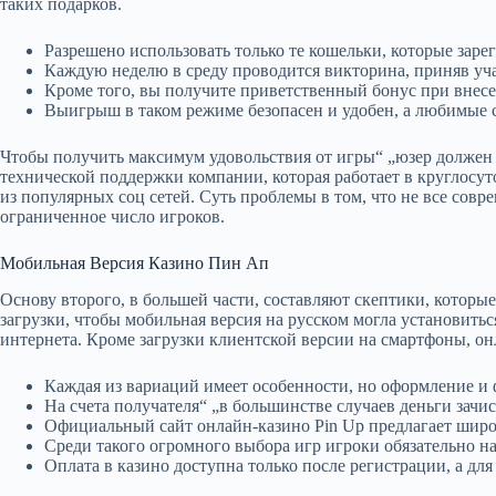
таких подарков.
Разрешено использовать только те кошельки, которые заре
Каждую неделю в среду проводится викторина, приняв уч
Кроме того, вы получите приветственный бонус при внесе
Выигрыш в таком режиме безопасен и удобен, а любимые с
Чтобы получить максимум удовольствия от игры“ „юзер должен
технической поддержки компании, которая работает в круглосу
из популярных соц сетей. Суть проблемы в том, что не все со
ограниченное число игроков.
Мобильная Версия Казино Пин Ап
Основу второго, в большей части, составляют скептики, которы
загрузки, чтобы мобильная версия на русском могла установить
интернета. Кроме загрузки клиентской версии на смартфоны, он
Каждая из вариаций имеет особенности, но оформление и
На счета получателя“ „в большинстве случаев деньги зачис
Официальный сайт онлайн-казино Pin Up предлагает широ
Среди такого огромного выбора игр игроки обязательно на
Оплата в казино доступна только после регистрации, а 