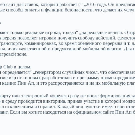
-сайт для ставок, который работает с“ „2016 года. Он предлаг
е способы оплаты и функции безопасности, что делает их услуги
p
рают только реальные игроки, только“ „на реальные деньги. От
версия позволяет игрокам получить свободу действий, самостоя
 транспорте, командировках, во время обеденного перерыва и т. 
наличия качественной и продуктивной мобильной версии. Для п
гровой зоне.
p Club в целом.
определяется“ „генератором случайных чисел, что обеспечивает
азие игр от топовых разработчиков и программу промо-предлож
 казино Пин Ап, и это распространяется и на их мобильную пла
карту или электронный кошелек сразу же после формирования за
 среду проводится викторина, приняв участие в которой можно
тал исключением из правил. Каждый вид рулетки имеет свои отли
ант. Если вы хотите находиться на официальном сайте Пин Ап 