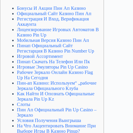
Бонусы И Акции Пин Ап Казино
Официальный Сайт Казино Пин Ап
Регистрация И Вход, Верификация
Аккаунта
Лицензирование Игровых Автоматов В
Казино Pin Up
Мобильная Версия Казино Пин Ап
Пинап Официальный Сайт
Регистарция В Казино Pin Number Up
Игровой Ассортимент
Пинап Скачать На Телефон Или Пк
Игровые Эмуляторы Pin Up Casino
Рабочее Зеркало Онлайн Казино Flag
Up На Сегодня
Пин-ап Казино: Используем“ „рабочие
Зеркала Официального Клуба
Как Найти И Опознать Официальные
Зеркала Pin Up Kz
Слоты
Пин Ап Официальный Pin Up Casino –
Зеркало
Условия Получения Выигрыша
На Что Акцентировать Внимание При
Выборе Игры В Казино Pinup?