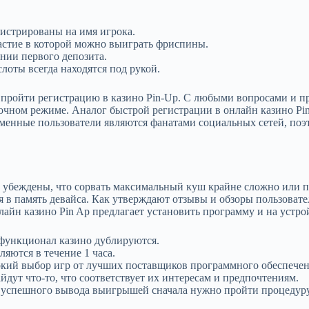
гистрированы на имя игрока.
астие в которой можно выиграть фриспины.
нии первого депозита.
лоты всегда находятся под рукой.
 пройти регистрацию в казино Pin-Up. С любыми вопросами и п
точном режиме. Аналог быстрой регистрации в онлайн казино Pi
временные пользователи являются фанатами социальных сетей, п
е убеждены, что сорвать максимальный куш крайне сложно или п
ся в память девайса. Как утверждают отзывы и обзоры пользоват
лайн казино Pin Ap предлагает установить программу и на устро
 функционал казино дублируются.
ляются в течение 1 часа.
кий выбор игр от лучших поставщиков программного обеспечен
йдут что-то, что соответствует их интересам и предпочтениям.
для успешного вывода выигрышей сначала нужно пройти процеду