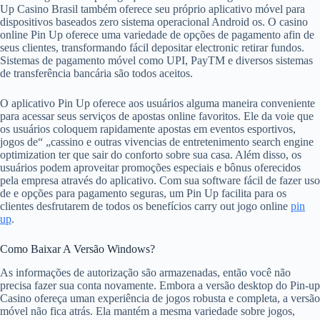
Up Casino Brasil também oferece seu próprio aplicativo móvel para
dispositivos baseados zero sistema operacional Android os. O casino
online Pin Up oferece uma variedade de opções de pagamento afin de
seus clientes, transformando fácil depositar electronic retirar fundos.
Sistemas de pagamento móvel como UPI, PayTM e diversos sistemas
de transferência bancária são todos aceitos.
O aplicativo Pin Up oferece aos usuários alguma maneira conveniente
para acessar seus serviços de apostas online favoritos. Ele da voie que
os usuários coloquem rapidamente apostas em eventos esportivos,
jogos de“ „cassino e outras vivencias de entretenimento search engine
optimization ter que sair do conforto sobre sua casa. Além disso, os
usuários podem aproveitar promoções especiais e bônus oferecidos
pela empresa através do aplicativo. Com sua software fácil de fazer uso
de e opções para pagamento seguras, um Pin Up facilita para os
clientes desfrutarem de todos os benefícios carry out jogo online
pin
up
.
Como Baixar A Versão Windows?
As informações de autorização são armazenadas, então você não
precisa fazer sua conta novamente. Embora a versão desktop do Pin-up
Casino ofereça uman experiência de jogos robusta e completa, a versão
móvel não fica atrás. Ela mantém a mesma variedade sobre jogos,