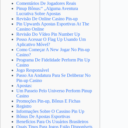
Comentários De Jogadores Reais
Pinup Bônus:“ „Alguma Aventura
Lucrativa Sobre Apostas
Revisão De Online Casino Pin-up
Pin Upwards Apostas Esportivas At The
Cassino Online
Revisão Do Vídeo Pin Number Up
Posso Acessar O Flag Up Usando Um
Aplicativo Móvel?
Como Começar A New Jogar No Pin-up
Casino?
Programa De Fidelidade Perform Pin Up
Casino
Jogo Responsável
Passo An Andatura Para Se Deliberar No
Pin-up Casino
Apostas:
Um Passeio Pelo Universo Perform Pinup
Casino
Promoções Pin-up, Bônus E Fichas
Registro
Informações Sobre O Cassino Pin Up
Bônus De Apostas Esportivas
Benefícios Para Os Usuários Brasileiros
Quais Tipos Para Jogos Estão Disponíveis