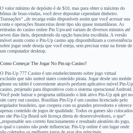
O valor mínimo de depósito é de $10, mas para obter u máximo do
bônus de boas-vindas, você deve depositar cependant dinheiro.
Transações“ „de recarga estão disponíveis assim que você acessar sua
conta e operações financeiras deste tipo são quase instantâneas. As
retiradas do casino online Pin Upward variam de diversos minutos até
seven dias úteis, dependendo da opção bancária escolhida. A versão
móvel assim como o Pin-Up casino app disponibilizam a conveniência
sobre jogar onde deseja que você esteja, sem precisar estar na frente de
um computador desktop.
Como Começar The Jogar No Pin-up Casino?
O Pin-Up 777 Casino é um estabelecimento sobre jogo virtual
excluido que não united states conteúdo pirata. Jogar desde um mobile
phone ou tablet é conveniente através perform aplicativo móvel Pin-Up
casino, projetado para dispositivos com o sistema operacional Android.
Você pode baixar o programa utilizando o link ativo Pin-Up apk get no
site carry out cassino. Brazilian Pin-Up é um cassino licenciado pelo
regulador brasileiro, que coopera com os grandes provedores e oferece
apenas conteúdo de jogos de qualidade. Todos os games são colocados
no site Pin-Up Brasil sob licença direta de desenvolvedores, o que“
„responsable seu correto funcionamento e resultado aleatório do jogo,
o qual o cassino não pode influenciar. Pin-Up online é um lugar onde
são coletados os melhores jogos de azar dos principais