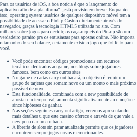
Para os usuários de iOS, a boa notícia é que o lançamento do
aplicativo afin de a plataforma“ „está previsto em breve. Enquanto
isso, operating system usuários de qualquer dispositivo móvel tem a
possibilidade de acessar o PinUp Casino diretamente através do
navegador, graças à tecnologia HTML5 utilizada no site. Com
milhares sobre jogos para decidir, os caça-níqueis do Pin-up são um
verdadeiro paraíso pra os entusiastas para apostas online. Não importa
o tamanho do seu balance, certamente existe o jogo que foi feito para
você.
Você pode encontrar códigos promocionais em recursos
temáticos dedicados ao game, nos blogs sobre jogadores
famosos, bem como em outros sites.
No game de cartas carry out bacará, o objetivo é reunir um
grupo de tarjetas que somam nove ou um monto o mais próximo
possível de nove.
Esta funcionalidade, combinada com a new possibilidade de
apostar em tempo real, aumenta significativamente an emoção e
since hipóteses de ganhar.
Nas seções seguintes carry out artigo, veremos apresentando
mais detalhes u que este cassino oferece e através de que vale a
new pena dar uma olhada.
A librería de slots sin parar atualizada permite que os jogadores
encontrem sempre jogos novos e emocionantes.