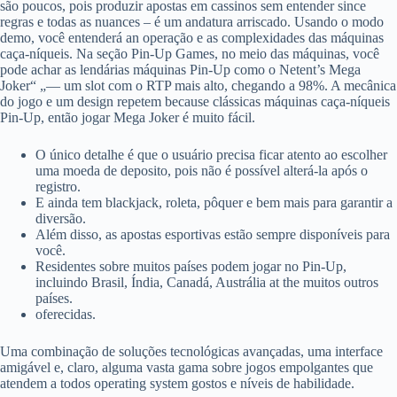
são poucos, pois produzir apostas em cassinos sem entender since
regras e todas as nuances – é um andatura arriscado. Usando o modo
demo, você entenderá an operação e as complexidades das máquinas
caça-níqueis. Na seção Pin-Up Games, no meio das máquinas, você
pode achar as lendárias máquinas Pin-Up como o Netent’s Mega
Joker“ „— um slot com o RTP mais alto, chegando a 98%. A mecânica
do jogo e um design repetem because clássicas máquinas caça-níqueis
Pin-Up, então jogar Mega Joker é muito fácil.
O único detalhe é que o usuário precisa ficar atento ao escolher
uma moeda de deposito, pois não é possível alterá-la após o
registro.
E ainda tem blackjack, roleta, pôquer e bem mais para garantir a
diversão.
Além disso, as apostas esportivas estão sempre disponíveis para
você.
Residentes sobre muitos países podem jogar no Pin-Up,
incluindo Brasil, Índia, Canadá, Austrália at the muitos outros
países.
oferecidas.
Uma combinação de soluções tecnológicas avançadas, uma interface
amigável e, claro, alguma vasta gama sobre jogos empolgantes que
atendem a todos operating system gostos e níveis de habilidade.