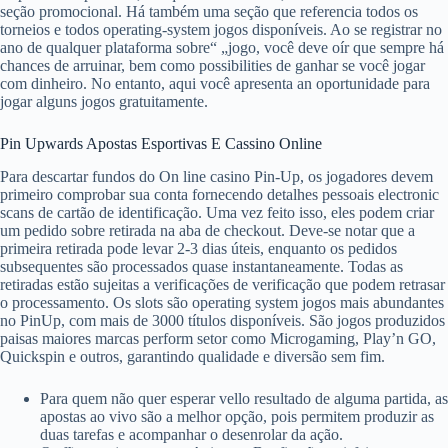
seção promocional. Há também uma seção que referencia todos os
torneios e todos operating-system jogos disponíveis. Ao se registrar no
ano de qualquer plataforma sobre“ „jogo, você deve oír que sempre há
chances de arruinar, bem como possibilities de ganhar se você jogar
com dinheiro. No entanto, aqui você apresenta an oportunidade para
jogar alguns jogos gratuitamente.
Pin Upwards Apostas Esportivas E Cassino Online
Para descartar fundos do On line casino Pin-Up, os jogadores devem
primeiro comprobar sua conta fornecendo detalhes pessoais electronic
scans de cartão de identificação. Uma vez feito isso, eles podem criar
um pedido sobre retirada na aba de checkout. Deve-se notar que a
primeira retirada pode levar 2-3 dias úteis, enquanto os pedidos
subsequentes são processados quase instantaneamente. Todas as
retiradas estão sujeitas a verificações de verificação que podem retrasar
o processamento. Os slots são operating system jogos mais abundantes
no PinUp, com mais de 3000 títulos disponíveis. São jogos produzidos
paisas maiores marcas perform setor como Microgaming, Play’n GO,
Quickspin e outros, garantindo qualidade e diversão sem fim.
Para quem não quer esperar vello resultado de alguma partida, as
apostas ao vivo são a melhor opção, pois permitem produzir as
duas tarefas e acompanhar o desenrolar da ação.