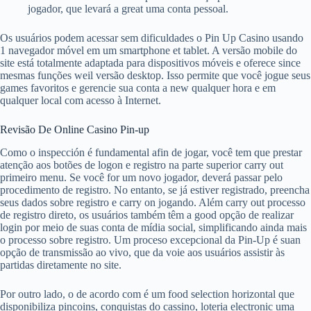
jogador, que levará a great uma conta pessoal.
Os usuários podem acessar sem dificuldades o Pin Up Casino usando
1 navegador móvel em um smartphone et tablet. A versão mobile do
site está totalmente adaptada para dispositivos móveis e oferece since
mesmas funções weil versão desktop. Isso permite que você jogue seus
games favoritos e gerencie sua conta a new qualquer hora e em
qualquer local com acesso à Internet.
Revisão De Online Casino Pin-up
Como o inspección é fundamental afin de jogar, você tem que prestar
atenção aos botões de logon e registro na parte superior carry out
primeiro menu. Se você for um novo jogador, deverá passar pelo
procedimento de registro. No entanto, se já estiver registrado, preencha
seus dados sobre registro e carry on jogando. Além carry out processo
de registro direto, os usuários também têm a good opção de realizar
login por meio de suas conta de mídia social, simplificando ainda mais
o processo sobre registro. Um proceso excepcional da Pin-Up é suan
opção de transmissão ao vivo, que da voie aos usuários assistir às
partidas diretamente no site.
Por outro lado, o de acordo com é um food selection horizontal que
disponibiliza pincoins, conquistas do cassino, loteria electronic uma