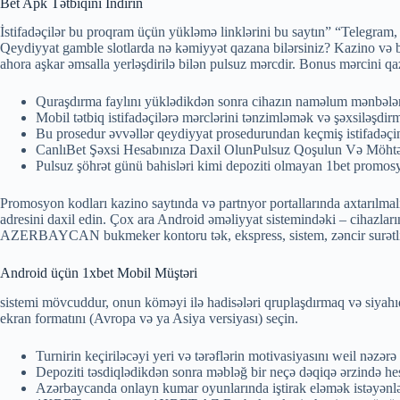
Bet Apk Tətbiqini Indirin
İstifadəçilər bu proqram üçün yükləmə linklərini bu saytın” “Telegram
Qeydiyyat gamble slotlarda nə kəmiyyət qazana bilərsiniz? Kazino və bu
ahora aşkar əmsalla yerləşdirilə bilən pulsuz mərcdir. Bonus mərcini q
Quraşdırma faylını yüklədikdən sonra cihazın naməlum mənbələrd
Mobil tətbiq istifadəçilərə mərclərini tənzimləmək və şəxsiləşdir
Bu prosedur əvvəllər qeydiyyat prosedurundan keçmiş istifadəçin
CanlıBet Şəxsi Hesabınıza Daxil OlunPulsuz Qoşulun Və Möht
Pulsuz şöhrət günü bahisləri kimi depoziti olmayan 1bet promosy
Promosyon kodları kazino saytında və partnyor portallarında axtarılmalıd
adresini daxil edin. Çox ara Android əməliyyat sistemindəki – cihazları
AZERBAYCAN bukmeker kontoru tək, ekspress, sistem, zəncir surətli 
Android üçün 1xbet Mobil Müştəri
sistemi mövcuddur, onun köməyi ilə hadisələri qruplaşdırmaq və siyahıd
ekran formatını (Avropa və ya Asiya versiyası) seçin.
Turnirin keçiriləcəyi yeri və tərəflərin motivasiyasını weil nəzər
Depoziti təsdiqlədikdən sonra məbləğ bir neçə dəqiqə ərzində hes
Azərbaycanda onlayn kumar oyunlarında iştirak eləmək istəyənlər