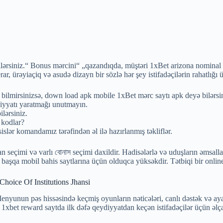
 bilərsiniz.“ Bonus mərcini“ „qazandıqda, müştəri 1xBet arizona nomina
r, ürəyiaçiq və asudə dizayn bir sözlə hər şey istifadəçilərin rahatlığı 
 bilmirsinizsə, down load apk mobile 1xBet mərc saytı apk deyə bilərsin
yyatı yaratmağı unutmayın.
lərsiniz.
kodlar?
slər komandamız tərəfindən əl ilə hazırlanmış təkliflər.
 seçimi və varlı বোনাস seçimi daxildir. Hadisələrlə və uduşların əmsallar
rı başqa mobil bahis saytlarına üçün olduqca yüksəkdir. Tətbiqi bir 
hoice Of Institutions Jhansi
Menyunun pəs hissəsində keçmiş oyunların nəticələri, canlı dəstək və ay
1xbet reward saytda ilk dəfə qeydiyyatdan keçən istifadəçilər üçün əlç