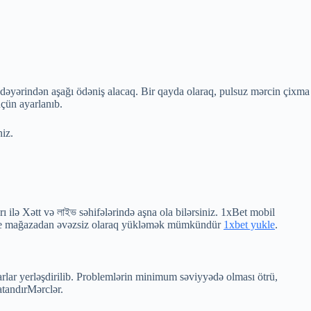
l dəyərindən aşağı ödəniş alacaq. Bir qayda olaraq, pulsuz mərcin çixma
üçün ayarlanıb.
iz.
ı ilə Xətt və লাইভ səhifələrində aşna ola bilərsiniz. 1xBet mobil
online mağazadan əvəzsiz olaraq yükləmək mümkündür
1xbet yukle
.
arlar yerləşdirilib. Problemlərin minimum səviyyədə olması ötrü,
atandırMərclər.