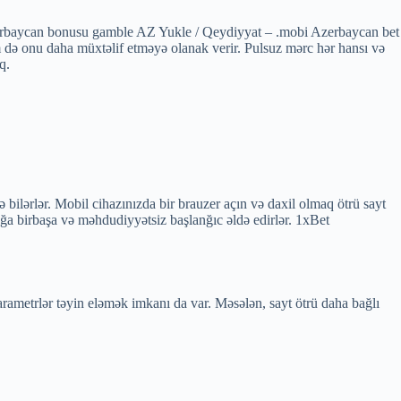
 Azerbaycan bonusu gamble AZ Yukle / Qeydiyyat – .mobi Azerbaycan bet
m də onu daha müxtəlif etməyə olanak verir. Pulsuz mərc hər hansı və
q.
 bilərlər. Mobil cihazınızda bir brauzer açın və daxil olmaq ötrü sayt
ağa birbaşa və məhdudiyyətsiz başlanğıc əldə edirlər. 1xBet
arametrlər təyin eləmək imkanı da var. Məsələn, sayt ötrü daha bağlı