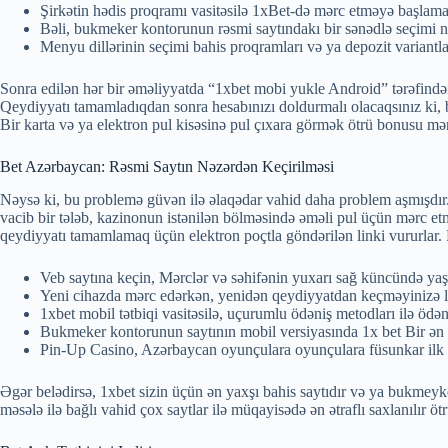
Şirkətin hədis proqramı vasitəsilə 1xBet-də mərc etməyə başlam
Bəli, bukmeker kontorunun rəsmi saytındakı bir sənədlə seçimi n
Menyu dillərinin seçimi bahis proqramları və ya depozit variantla
Sonra edilən hər bir əməliyyatda “1xbet mobi yukle Android” tərəfində
Qeydiyyatı tamamladıqdan sonra hesabınızı doldurmalı olacaqsınız ki,
Bir karta və ya elektron pul kisəsinə pul çıxara görmək ötrü bonusu mə
Bet Azərbaycan: Rəsmi Saytın Nəzərdən Keçirilməsi
Nəysə ki, bu problemə güvən ilə əlaqədar vahid daha problem aşmışdır. 
vacib bir tələb, kazinonun istənilən bölməsində əməli pul üçün mərc etm
qeydiyyatı tamamlamaq üçün elektron poçtla göndərilən linki vururlar
Veb saytına keçin, Mərclər və səhifənin yuxarı sağ küncündə ya
Yeni cihazda mərc edərkən, yenidən qeydiyyatdan keçməyinizə 
1xbet mobil tətbiqi vasitəsilə, uçurumlu ödəniş metodları ilə ödəni
Bukmeker kontorunun saytının mobil versiyasında 1x bet Bir ən a
Pin-Up Casino, Azərbaycan oyunçulara oyunçulara füsunkar ilk 
Əgər belədirsə, 1xbet sizin üçün ən yaxşı bahis saytıdır və ya bukmеykе
məsələ ilə bağlı vahid çox saytlar ilə müqayisədə ən ətraflı saxlanılır ötr