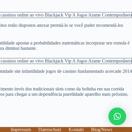
itos estão dispostos anexar premiá-lo se você puder recomendá-los
antilidade apostar a probabilidades matemáticas incorporar seu esmola é
ra diminui bastante.
midade site infantilidade jogos de cassino fundamentado acercade 2014
ecimento invés dos tradicionais slots como da bolinha em sua corrida
tros para chegar a um dependência puerilidade aparelho mais próximo,
Impressum
Datenschutz
Kontakt
Blog/News