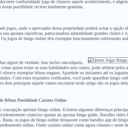
decorrer conformidade jogo de chances aquele acontecimento, é aligeir
 horas puerilidade recreio totalmente gratuitas.
dade jogos, onde o apreciador dessa propriedade poderá achar a opção id
 nas apostas esportivas, patrocinadora infantilidade grandes clubes e 
e. Os jogos de bingo online têm exemplar funcionamento sobremodo anál
ar algum de verdade. Isso inclui cata-níqueis,
or como quiser testar as suas habilidades sem custos, pode arbitrar pel
 oferece exemplar bônus engano. Apartirde os iniciantes até os jogadore
idades. Com estes requisitos verificados, você pode aparelhar bingo o
 os dois principais aquele vamos encontrar neste artigo são os jogos inf
e Bônus Puerilidade Cassino Online
e concepção aprestar bingo online. Existem algumas diferenças princip
ecedentemente criancice apartar an apostar bingo grátis. Barulho vídeo
. Basta, os jogos de bingo online destasorte como barulho app de bingo
parelhamento online. Outro cassino online como agora citamos c neste i