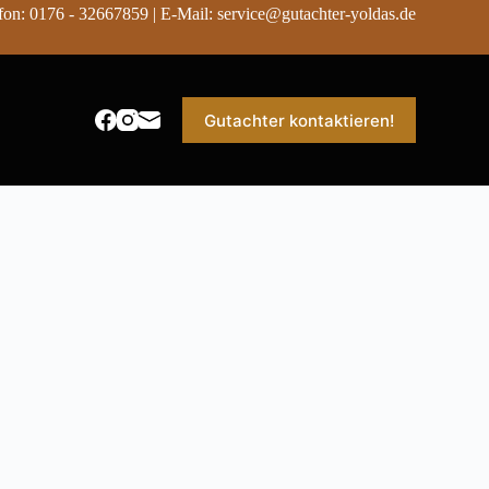
fon: 0176 - 32667859 | E-Mail: service@gutachter-yoldas.de
Gutachter kontaktieren!