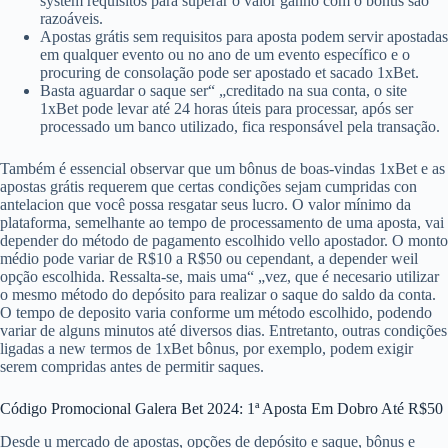
system requisitos para superar o valor ganho com o bônus são
razoáveis.
Apostas grátis sem requisitos para aposta podem servir apostadas
em qualquer evento ou no ano de um evento específico e o
procuring de consolação pode ser apostado et sacado 1xBet.
Basta aguardar o saque ser“ „creditado na sua conta, o site
1xBet pode levar até 24 horas úteis para processar, após ser
processado um banco utilizado, fica responsável pela transação.
Também é essencial observar que um bônus de boas-vindas 1xBet e as
apostas grátis requerem que certas condições sejam cumpridas con
antelacion que você possa resgatar seus lucro. O valor mínimo da
plataforma, semelhante ao tempo de processamento de uma aposta, vai
depender do método de pagamento escolhido vello apostador. O monto
médio pode variar de R$10 a R$50 ou cependant, a depender weil
opção escolhida. Ressalta-se, mais uma“ „vez, que é necesario utilizar
o mesmo método do depósito para realizar o saque do saldo da conta.
O tempo de deposito varia conforme um método escolhido, podendo
variar de alguns minutos até diversos dias. Entretanto, outras condições
ligadas a new termos de 1xBet bônus, por exemplo, podem exigir
serem compridas antes de permitir saques.
Código Promocional Galera Bet 2024: 1ª Aposta Em Dobro Até R$50
Desde u mercado de apostas, opções de depósito e saque, bônus e