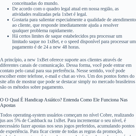
conceituadas do mundo.
De acordo com o quadro legal atual em nossa região, as
atividades realizadas pela 1xbet é legal.
Gostaria para salientar especialmente a qualidade de atendimento
ao cliente, que responde imediatamente ajuda a resolver
qualquer problema rapidamente.
Há certos limites de saque estabelecidos pra processar um
limitado saque no 1xBet, e o speed disponível para processar um
pagamento é de 24 a new 48 horas.
A princípio, a new 1xBet oferece suporte aos clientes através de
diferentes canais de comunicação. Dessa forma, você pode entrar em
contato pelo canal para sua preferência. Nesse sentido, você pode
escolher entre telefone, e-mail e chat ao vivo. Um dos pontos fortes do
site afin de mostrar que pode se destacar simply no mercado brasileiros
são os métodos sobre pagamento.
O O Qual É Handicap Asiático? Entenda Como Ele Funciona Nas
Apostas
Todos operating-system usuários começam no nível Cobre, realizando
jus aos 5% de Cashback na 1xBet. Para incrementar o seu nível, é
necessário fazer apostas nos seus jogos preferidos, acumulando pontos
de experiência. Para ficar ciente de todas as regras da promoção,