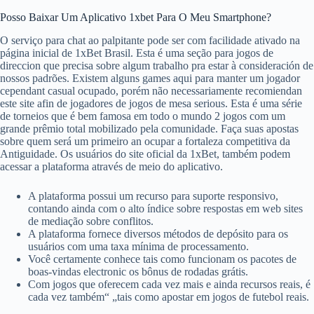
Posso Baixar Um Aplicativo 1xbet Para O Meu Smartphone?
O serviço para chat ao palpitante pode ser com facilidade ativado na
página inicial de 1xBet Brasil. Esta é uma seção para jogos de
direccion que precisa sobre algum trabalho pra estar à consideración de
nossos padrões. Existem alguns games aqui para manter um jogador
cependant casual ocupado, porém não necessariamente recomiendan
este site afin de jogadores de jogos de mesa serious. Esta é uma série
de torneios que é bem famosa em todo o mundo 2 jogos com um
grande prêmio total mobilizado pela comunidade. Faça suas apostas
sobre quem será um primeiro an ocupar a fortaleza competitiva da
Antiguidade. Os usuários do site oficial da 1xBet, também podem
acessar a plataforma através de meio do aplicativo.
A plataforma possui um recurso para suporte responsivo,
contando ainda com o alto índice sobre respostas em web sites
de mediação sobre conflitos.
A plataforma fornece diversos métodos de depósito para os
usuários com uma taxa mínima de processamento.
Você certamente conhece tais como funcionam os pacotes de
boas-vindas electronic os bônus de rodadas grátis.
Com jogos que oferecem cada vez mais e ainda recursos reais, é
cada vez também“ „tais como apostar em jogos de futebol reais.