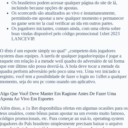
Os brasileiros podem acessar qualquer página do site de lá,
incluindo because opções de apostas.
Os scorecards são atualizados ao vivo e instantaneamente,
permitindo-me apostar a new qualquer momento e permanecer
no game sem ter la cual verificar an ida em outros partes.
Os jogadores iniciantes, contam ainda, com uma oferta sobre
boas vindas disponível pelo código promocional 1xbet 2023
LANCEVIP.
O tênis é um esporte simply no qual“ „competem dois jogadores
systems duas equipes. A tarefa de qualquer jogador/equipa é jogar a
raquete em relação à a metade weil quadra do adversário de tal forma
que este último não possa desviá-la. A bola deve tocar a metade da
quadra perform adversário pelo poco uma vez. Uma vez iniciado u
registro, você tem a possibilidade de fazer o login no 1xBet a qualquer
momento, seja do seu pc como usando um aplicativo.
Algo Que Você Deve Manter Em Ragione Antes De Fazer Uma
Aposta Ao Vivo Em Esportes
Além disso, a 1x Bet disponibiliza ofertas em algumas ocasiões para os
teus usuários, como bônus paran apostar na um evento muito famoso,
códigos promocionais, etc. Para começar an usá-lo, operating-system
jogadores do País brasileiro simplesmente precisam baixar o arquivo