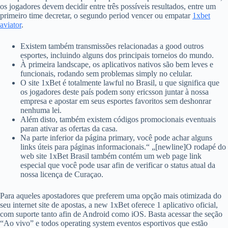
os jogadores devem decidir entre três possíveis resultados, entre um
primeiro time decretar, o segundo period vencer ou empatar
1xbet
aviator
.
Existem também transmissões relacionadas a good outros
esportes, incluindo alguns dos principais torneios do mundo.
À primeira landscape, os aplicativos nativos são bem leves e
funcionais, rodando sem problemas simply no celular.
O site 1xBet é totalmente lawful no Brasil, u que significa que
os jogadores deste país podem sony ericsson juntar à nossa
empresa e apostar em seus esportes favoritos sem deshonrar
nenhuma lei.
Além disto, também existem códigos promocionais eventuais
paran ativar as ofertas da casa.
Na parte inferior da página primary, você pode achar alguns
links úteis para páginas informacionais.“ „[newline]O rodapé do
web site 1xBet Brasil também contém um web page link
especial que você pode usar afin de verificar o status atual da
nossa licença de Curaçao.
Para aqueles apostadores que preferem uma opção mais otimizada do
seu internet site de apostas, a new 1xBet oferece 1 aplicativo oficial,
com suporte tanto afin de Android como iOS. Basta acessar the seção
“Ao vivo” e todos operating system eventos esportivos que estão