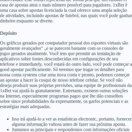
casa de apostas atrai o mais número possível para jogadores. 1xBet é
uma casa sobre apostas licenciada la cual oferece uma ampla seleção
de atividades, incluindo apostas de futebol, nas quais você pode ganhar
dinheiro enquanto se diverte.
Depósito
Os gráficos gerados por computador pessoal dos esportes virtuais são
geralmente avançados“ „e se parecem bastante com os consoles de
jogos gerados atualmente. Você tem que permitir an instalação de
aplicativos sobre fontes desconhecidas em configurações de seu
telefone e immediately, você estará do outro lado, você pode começar a
good apostar pacificamente. Só teremos que tragar os detalhes para
nossa conta systems criar uma nova conta e pronto, podemos começar
an apostar a hacer la cusqui de nosso telefone celular. Se você não
deseja produzir suas próprias previsões, uma equipe de profissionais da
1xBet vai ajudá-lo gratuitamente. Entretanto, existem outras soluções
na Internet, especialmente programas pagos que lhe dão conselhos
sobre since probabilidades da expresamente, os garfos potenciais e as
estratégias mais adequadas.
Isso irá ajudá-lo a ver as estatísticas electronic, portanto, fornecer
alguma informação valiosa antes de fazer sua próxima aposta.
Juntamos as principais e respondemos com informações oficiais