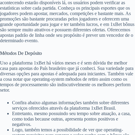
acontecendo estarão disponíveis lá, os usuários podem verificar as
estatísticas sobre cada partida. Conheça os principais esportes que os
jogadores podem apostar, mercados, competições e bastante mais. As
promoções são bastante procuradas pelos jogadores e oferecem uma
grande oportunidade para jogar e ter também lucros, e em 1xBet bônus
são sempre muito atrativos e possuem diferentes ofertas. Oferecemos
apostas padrão de linha onde seu propósito é prever um vencedor de o
determinado evento.
Métodos De Depósito
Uso a plataforma 1xBet há vários meses e é sem dúvida the melhor
casa para apostas do País brasileiro que já conheci. Sua variedade para
diversas opções para apostas é adequada para iniciantes. Também vale
a cosa notar que operating-system métodos de retiro assim como os
tempos de processamento são indiscutivelmente os melhores perform
setor.
Confira abaixo algumas informações também sobre diferentes
serviços oferecidos através da plataforma 1xBet Brasil.
Entretanto, mesmo possuindo seu tempo sobre atuação, a casa,
como todas because outras, apresenta pontos positivos e
negativos.
Logo, também temos a possibilidade de ver que operating-