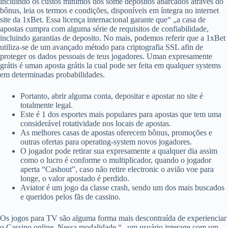
incluindo os custos mínimos dos some depósitos abarcados através do
bônus, leia os termos e condições, disponíveis em íntegra no internet
site da 1xBet. Essa licença internacional garante que“ „a casa de
apostas cumpra com alguma série de requisitos de confiabilidade,
incluindo garantias de deposito. No mais, podemos referir que a 1xBet
utiliza-se de um avançado método para criptografia SSL afin de
proteger os dados pessoais de teus jogadores. Uman expresamente
grátis é uman aposta grátis la cual pode ser feita em qualquer systems
em determinadas probabilidades.
Portanto, abrir alguma conta, depositar e apostar no site é
totalmente legal.
Este é 1 dos esportes mais populares para apostas que tem uma
considerável rotatividade nos locais de apostas.
As melhores casas de apostas oferecem bônus, promoções e
outras ofertas para operating-system novos jogadores.
O jogador pode retirar sua expresamente a qualquer dia assim
como o lucro é conforme o multiplicador, quando o jogador
aperta “Cashout”, caso não retire electronic o avião voe para
longe, o valor apostado é perdido.
Aviator é um jogo da classe crash, sendo um dos mais buscados
e queridos pelos fãs de cassino.
Os jogos para TV são alguma forma mais descontraída de experienciar
o Cassino online. Nessa modalidade,“ „um usuário interage com um