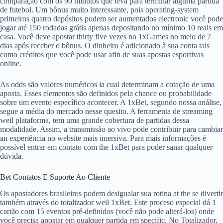
comparação com os 90 minutos que leva para terminar alguma partida
de futebol. Um bônus muito interessante, pois operating-system
primeiros quatro depósitos podem ser aumentados electronic você pode
jogar até 150 rodadas grátis apenas depositando no mínimo 10 reais em
casa. Você deve apostar thirty five vezes no 1xGames no meio de 7
dias após receber o bônus. O dinheiro é adicionado à sua conta tais
como créditos que você pode usar afin de suas apostas esportivas
online.
As odds são valores numéricos la cual determinam a cotação de uma
aposta. Esses elementos são definidos pela chance ou probabilidade
sobre um evento específico acontecer. A 1xBet, segundo nossa análise,
segue a média do mercado nesse quesito. A ferramenta de streaming
weil plataforma, tem uma grande cobertura de partidas dessa
modalidade. Assim, a transmissão ao vivo pode contribuir para cambiar
an experiência no website mais imersiva. Para mais informações é
possível entrar em contato com the 1xBet para poder sanar qualquer
dúvida.
Bet Contatos E Suporte Ao Cliente
Os apostadores brasileiros podem desigualar sua rotina at the se divertir
também através do totalizador weil 1xBet. Este proceso especial dá 1
cartão com 15 eventos pré-definidos (você não pode alterá-los) onde
você precisa apostar em qualquer partida em specific. No Totalizador,