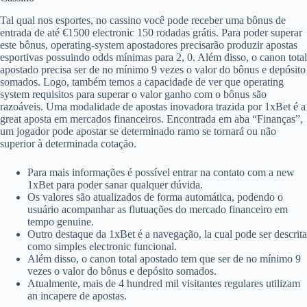
Tal qual nos esportes, no cassino você pode receber uma bônus de
entrada de até €1500 electronic 150 rodadas grátis. Para poder superar
este bônus, operating-system apostadores precisarão produzir apostas
esportivas possuindo odds mínimas para 2, 0. Além disso, o canon total
apostado precisa ser de no mínimo 9 vezes o valor do bônus e depósito
somados. Logo, também temos a capacidade de ver que operating
system requisitos para superar o valor ganho com o bônus são
razoáveis. Uma modalidade de apostas inovadora trazida por 1xBet é a
great aposta em mercados financeiros. Encontrada em aba “Finanças”,
um jogador pode apostar se determinado ramo se tornará ou não
superior à determinada cotação.
Para mais informações é possível entrar na contato com a new
1xBet para poder sanar qualquer dúvida.
Os valores são atualizados de forma automática, podendo o
usuário acompanhar as flutuações do mercado financeiro em
tempo genuine.
Outro destaque da 1xBet é a navegação, la cual pode ser descrita
como simples electronic funcional.
Além disso, o canon total apostado tem que ser de no mínimo 9
vezes o valor do bônus e depósito somados.
Atualmente, mais de 4 hundred mil visitantes regulares utilizam
an incapere de apostas.