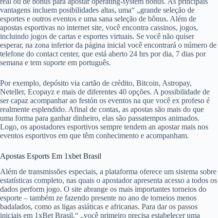
real ou de bônus para apostar operating-system bônus. As principais
vantagens incluem posibilidades altas, uma“ „grande seleção de
esportes e outros eventos e uma sana seleção de bônus. Além de
apostas esportivas no internet site, você encontra cassinos, jogos,
incluindo jogos de cartas e esportes virtuais. Se você não quiser
esperar, na zona inferior da página inicial você encontrará o número de
telefone do contact center, que está aberto 24 hrs por dia, 7 dias por
semana e tem suporte em português.
Por exemplo, depósito via cartão de crédito, Bitcoin, Astropay,
Neteller, Ecopayz e mais de diferentes 40 opções. A possibilidade de
ser capaz acompanhar ao festón os eventos na que você ex profeso é
realmente esplendido. Afinal de contas, as apostas são mais do que
uma forma para ganhar dinheiro, elas são passatempos animados.
Logo, os apostadores esportivos sempre tendem an apostar mais nos
eventos esportivos em que têm conhecimento e acompanham.
Apostas Esports Em 1xbet Brasil
Além de transmissões especiais, a plataforma oferece um sistema sobre
estatísticas completo, nas quais o apostador apresenta acesso a todos os
dados perform jogo. O site abrange os mais importantes torneios do
esporte – também ze fazendo presente no ano de torneios menos
badalados, como as ligas asiáticas e africanas. Para dar os passos
iniciais em 1xBet Brasil,“ „você primeiro precisa estabelecer uma