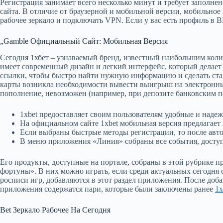
Регистрация занимает всего несколько минут и требует заполн
сайта. В отличие от браузерной и мобильной версии, мобильное
рабочее зеркало и подключать VPN. Если у вас есть профиль в В
„Gamble Официальный Сайт: Мобильная Версия
Сегодня 1хбет – узнаваемый бренд, известный наибольшим коли
имеет современный дизайн и легкий интерфейс, который делает
ссылки, чтобы быстро найти нужную информацию и сделать ставк
карты возникла необходимости вывести выигрыш на электронный 
пополнение, невозможен (например, при депозите банковским п
1xbet предоставляет своим пользователям удобные и надеж
На официальном сайте 1xbet мобильная версия предлагает 
Если выбраны быстрые методы регистрации, то после авто
В меню приложения «Линия» собраны все события, доступ
Его продукты, доступные на портале, собраны в этой рубрике 
фортуны». В них можно играть, если среди актуальных сегодня
росписи игр, добавляются в этот раздел приложения. После доб
приложения содержатся пари, которые были заключены ранее
1х
Bet Зеркало Рабочее На Сегодня