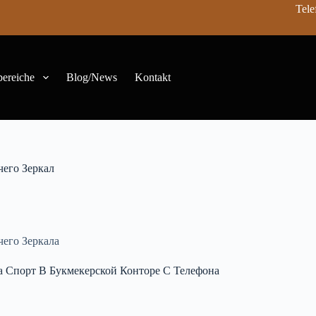
Tele
bereiche
Blog/News
Kontakt
чего Зеркал
чего Зеркала
а Спорт В Букмекерской Конторе С Телефона