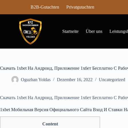
Z
B2B-Gutachten
Privatgutachten
u
m
I
n
h
Startseite
Über uns
Leistungs
a
l
t
s
p
r
i
Скачать 1хbet На Андроид, Приложение 1хбет Бесплатно С Рабо
n
g
Oguzhan Yoldas
Dezember 16, 2022
Uncategorized
e
n
Скачать 1хbet На Андроид, Приложение 1хбет Бесплатно С Рабо
1xbet Мобильная Версия Официального Сайта Вход И Ставки Н
Content