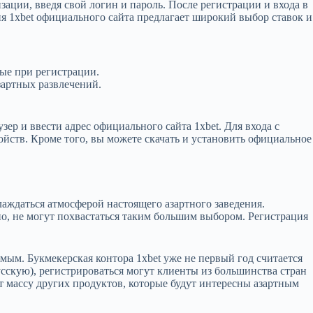
зации, введя свой логин и пароль. После регистрации и входа в
ия 1xbet официального сайта предлагает широкий выбор ставок и
ные при регистрации.
зартных развлечений.
зер и ввести адрес официального сайта 1xbet. Для входа с
йств. Кроме того, вы можете скачать и установить официальное
лаждаться атмосферой настоящего азартного заведения.
но, не могут похвастаться таким большим выбором. Регистрация
мым. Букмекерская контора 1xbet уже не первый год считается
сскую), регистрироваться могут клиенты из большинства стран
т массу других продуктов, которые будут интересны азартным