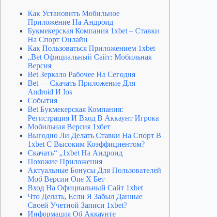
Как Установить Мобильное
Приложение На Андроид
Букмекерская Компания 1xbet – Ставки
На Спорт Онлайн
Как Пользоваться Приложением 1xbet
„Bet Официальный Сайт: Мобильная
Версия
Bet Зеркало Рабочее На Сегодня
Bet — Скачать Приложение Для
Android И Іos
События
Bet Букмекерская Компания:
Регистрация И Вход В Аккаунт Игрока
Мобильная Версия 1хбет
Выгодно Ли Делать Ставки На Спорт В
1xbet С Высоким Коэффициентом?
Скачать“ „1xbet На Андроид
Похожие Приложения
Актуальные Бонусы Для Пользователей
Моб Версии One Х Бет
Вход На Официальный Сайт 1xbet
Что Делать, Если Я Забыл Данные
Своей Учетной Записи 1xbet?
Информация Об Аккаунте