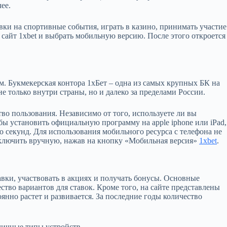
ее.
вки на спортивные события, играть в казино, принимать участие
 сайт 1xbet и выбрать мобильную версию. После этого откроется
м. Букмекерская контора 1хБет – одна из самых крупных БК на
 только внутри страны, но и далеко за пределами России.
во пользования. Независимо от того, используете ли вы
ы установить официальную программу на apple iphone или iPad,
о секунд. Для использования мобильного ресурса с телефона не
еключить вручную, нажав на кнопку «Мобильная версия»
1xbet
.
авки, участвовать в акциях и получать бонусы. Основные
во вариантов для ставок. Кроме того, на сайте представлены
оянно растет и развивается. За последние годы количество
личные типы устройств.