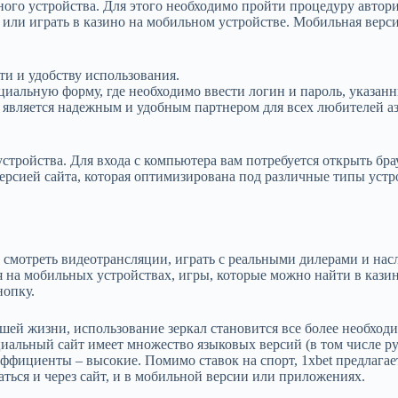
ьного устройства. Для этого необходимо пройти процедуру автори
я или играть в казино на мобильном устройстве. Мобильная верс
и и удобству использования.
циальную форму, где необходимо ввести логин и пароль, указан
 является надежным и удобным партнером для всех любителей а
стройства. Для входа с компьютера вам потребуется открыть брау
рсией сайта, которая оптимизирована под различные типы устро
 смотреть видеотрансляции, играть с реальными дилерами и нас
я на мобильных устройствах, игры, которые можно найти в кази
нопку.
шей жизни, использование зеркал становится все более необходи
иальный сайт имеет множество языковых версий (в том числе ру
ффициенты – высокие. Помимо ставок на спорт, 1xbet предлагае
ься и через сайт, и в мобильной версии или приложениях.