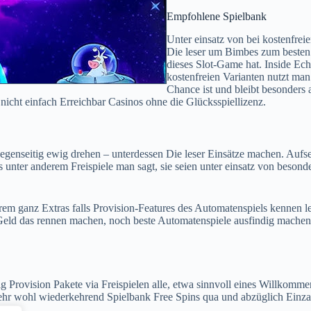
Empfohlene Spielbank
Unter einsatz von bei kostenfre
Die leser um Bimbes zum besten 
dieses Slot-Game hat. Inside Ech
kostenfreien Varianten nutzt man 
Chance ist und bleibt besonders a
icht einfach Erreichbar Casinos ohne die Glücksspiellizenz.
enseitig ewig drehen – unterdessen Die leser Einsätze machen. Aufset
 unter anderem Freispiele man sagt, sie seien unter einsatz von beson
erem ganz Extras falls Provision-Features des Automatenspiels kennen l
s Geld das rennen machen, noch beste Automatenspiele ausfindig mache
 Provision Pakete via Freispielen alle, etwa sinnvoll eines Willkomme
s sehr wohl wiederkehrend Spielbank Free Spins qua und abzüglich Einz