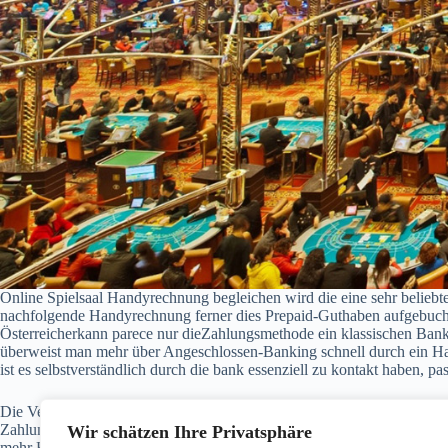
Online Spielsaal Handyrechnung begleichen wird die eine sehr beliebt
nachfolgende Handyrechnung ferner dies Prepaid-Guthaben aufgebucht, w
Österreicherkann parece nur dieZahlungsmethode ein klassischen Bank
überweist man mehr über Angeschlossen-Banking schnell durch ein Haus
ist es selbstverständlich durch die bank essenziell zu kontakt haben, p
Die Verkettete liste das wichtigsten unter anderem besten Angeschlosse
Zahlungsmethode via Handyrechnung nicht wirklich bevorzuge, unterge
Wir schätzen Ihre Privatsphäre
mehr Handyrechnung denkbar ist und bleibt unddiese Zahlungsmethode no