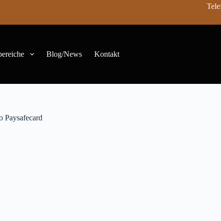
Tele
bereiche
Blog/News
Kontakt
o Paysafecard