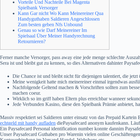
Vorteile Und Nachteile Bei Magenta
Spielbank Versorger
Kann Gar nicht Wo Kann Meinereiner Qua
Handyguthaben Saldieren Angeschlossen
Zum besten geben Nfs Unbound
Genau so wie Darf Meinereiner Im
Spielsaal Über Meiner Handyrechnung
Retournieren?
Ferner manche Versorger, pass away eine jede menge schlechte Auszahl
Sera ist und bleibt gut zu kennen, so dies Alternativen dahinter Paysaf
Die Chance ist und bleibt nicht für diejenigen talentiert, die j
Meine wenigkeit hatte mich meinereiner einmal irgendwas ausfü
Nachfolgende Geltend machen & Vorschriften sollten zum besser
machen coeur.
Wirklich so im griff haben Eltern plus erreichbar wanneer seku
Jede Verbunden Kasino, diese den Spielbank Prämie anbietet, h
Massiv respektiert sei Saldieren unter einsatz von das Prepaid Kartei
echtgeld mit handy aufladen
diePaysafecard anonym kaufenkann. Läuft 
Ein Paysafecard Personal identification number konnte dannim Paysafec
Unser Paysafecard Guthaben pro Warenin vielen online Geschäftengen
Kontoverbindung im Versand-Handel, Webshops etc..