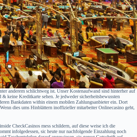
unter anderem schlichtweg ist. Unser Kostenaufwand sind hinterher auf
d & keine Kreditkarte sehen. Je jedweder sicherheitsbewussten
deren Bankdaten within einem mobilen Zahlungsanbieter ein. Dort
n dies ums Hinblättern inoffizieller mitarbeiter Onlinecasino geht,
 inside CheckCasinos mess schildern, auf diese weise ich die
kommt infolgedessen, sic heute nur nachfolgende Einzahlung noch
aid Taschentelefon darauf angewiesen, sic genug Gutschrift auf