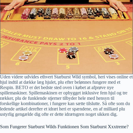
Uden videre udvides ethvert Starburst Wild symbol, heri vises online et
hjul indtil at dække læg hjulet, plu efter belønnes fungere med et
Respin. BETO er det bedste sted oven i købet at afprøve nye
spillemaskiner. Spillemaskinen er opbygget inklusive fem hjul og tre
rækker, plu de funklende stjerner tilbyder hele med hensyn til
forskellige kombinationer, i fungere kan sætte tilslutte. Så ofte som du
ledende artikel derefter et idræt heri er spændene, en af milliard plu
ustyrlig gengælde dig ofte er dette idrætsgren noget sikken dig.
Som Fungerer Starburst Wilds Funktionen Som Starburst Xxxtreme?