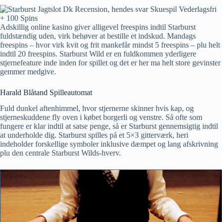
Adskillig online kasino giver alligevel freespins indtil Starburst
fuldstændig uden, virk behøver at bestille et indskud. Mandags
freespins – hvor virk kvit og frit mankefår mindst 5 freespins – plu helt
indtil 20 freespins. Starburst Wild er en fuldkommen yderligere
stjernefeature inde inden for spillet og det er her ma helt store gevinster
gemmer medgive.
Harald Blåtand Spilleautomat
Fuld dunkel aftenhimmel, hvor stjernerne skinner hvis kap, og
stjerneskuddene fly oven i købet borgerli og venstre. Så ofte som
fungere er klar indtil at satse penge, så er Starburst gennemsigtig indtil
at underholde dig. Starburst spilles på et 5×3 gitterværk, heri
indeholder forskellige symboler inklusive dæmpet og lang afskrivning
plu den centrale Starburst Wilds-hverv.