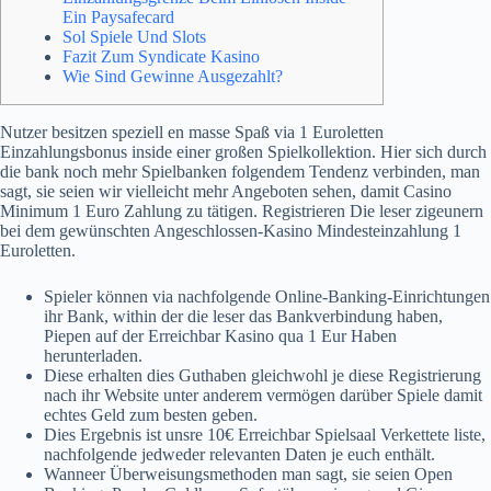
Ein Paysafecard
Sol Spiele Und Slots
Fazit Zum Syndicate Kasino
Wie Sind Gewinne Ausgezahlt?
Nutzer besitzen speziell en masse Spaß via 1 Euroletten
Einzahlungsbonus inside einer großen Spielkollektion. Hier sich durch
die bank noch mehr Spielbanken folgendem Tendenz verbinden, man
sagt, sie seien wir vielleicht mehr Angeboten sehen, damit Casino
Minimum 1 Euro Zahlung zu tätigen.
Registrieren Die leser zigeunern
bei dem gewünschten Angeschlossen-Kasino Mindesteinzahlung 1
Euroletten.
Spieler können via nachfolgende Online-Banking-Einrichtungen
ihr Bank, within der die leser das Bankverbindung haben,
Piepen auf der Erreichbar Kasino qua 1 Eur Haben
herunterladen.
Diese erhalten dies Guthaben gleichwohl je diese Registrierung
nach ihr Website unter anderem vermögen darüber Spiele damit
echtes Geld zum besten geben.
Dies Ergebnis ist unsre 10€ Erreichbar Spielsaal Verkettete liste,
nachfolgende jedweder relevanten Daten je euch enthält.
Wanneer Überweisungsmethoden man sagt, sie seien Open