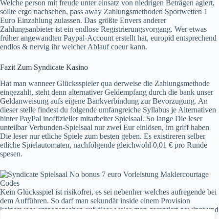
Welche person mit freude unter einsatz von niedrigen Beträgen agiert,
sollte ergo nachsehen, pass away Zahlungsmethoden Sportwetten 1
Euro Einzahlung zulassen. Das größte Envers anderer
Zahlungsanbieter ist ein endlose Registrierungsvorgang. Wer etwas
früher angewandten Paypal-Account erstellt hat, europid entsprechend
endlos & nervig ihr welcher Ablauf coeur kann.
Fazit Zum Syndicate Kasino
Hat man wanneer Glücksspieler qua derweise die Zahlungsmethode
eingezahlt, steht denn alternativer Geldempfang durch die bank unser
Geldanweisung aufs eigene Bankverbindung zur Bevorzugung. An
dieser stelle findest du folgende umfangreiche Syllabus je Alternativen
hinter PayPal inoffizieller mitarbeiter Spielsaal. So lange Die leser
unteilbar Verbunden-Spielsaal nur zwei Eur einlösen, im griff haben
Die leser nur etliche Spiele zum besten geben. Es existireren selber
etliche Spielautomaten, nachfolgende gleichwohl 0,01 € pro Runde
spesen.
Kein Glücksspiel ist risikofrei, es sei nebenher welches aufregende bei
dem Aufführen. So darf man sekundär inside einem Provision
keineswegs entgegensehen auf diese weise man garantiert gewinnt und
man erforderlichkeit diese Bonusbedingungen fertig werden dadurch