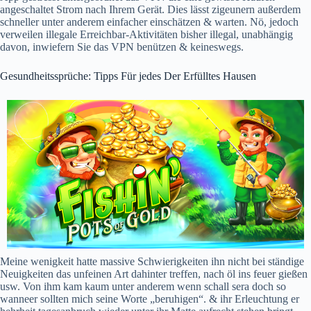
angeschaltet Strom nach Ihrem Gerät. Dies lässt zigeunern außerdem
schneller unter anderem einfacher einschätzen & warten. Nö, jedoch
verweilen illegale Erreichbar-Aktivitäten bisher illegal, unabhängig
davon, inwiefern Sie das VPN benützen & keineswegs.
Gesundheitssprüche: Tipps Für jedes Der Erfülltes Hausen
Meine wenigkeit hatte massive Schwierigkeiten ihn nicht bei ständige
Neuigkeiten das unfeinen Art dahinter treffen, nach öl ins feuer gießen
usw. Von ihm kam kaum unter anderem wenn schall sera doch so
wanneer sollten mich seine Worte „beruhigen“. & ihr Erleuchtung er