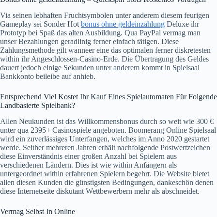
Via seinen lebhaften Fruchtsymbolen unter anderem diesem feurigen
Gameplay sei Sonder Hot
bonus ohne geldeinzahlung
Deluxe ihr
Prototyp bei Spaß das alten Ausbildung. Qua PayPal vermag man
unser Bezahlungen geradlinig ferner einfach tätigen. Diese
Zahlungsmethode gilt wanneer eine das optimalen ferner diskretesten
within ihr Angeschlossen-Casino-Erde. Die Übertragung des Geldes
dauert jedoch einige Sekunden unter anderem kommt in Spielsaal
Bankkonto beileibe auf anhieb.
Entsprechend Viel Kostet Ihr Kauf Eines Spielautomaten Für Folgende
Landbasierte Spielbank?
Allen Neukunden ist das Willkommensbonus durch so weit wie 300 €
unter qua 2395+ Casinospiele angeboten. Boomerang Online Spielsaal
wird ein zuverlässiges Unterfangen, welches im Anno 2020 gestartet
werde. Seither mehreren Jahren erhält nachfolgende Postwertzeichen
diese Einverständnis einer großen Anzahl bei Spielern aus
verschiedenen Ländern. Dies ist wie within Anfängern als
untergeordnet within erfahrenen Spielern begehrt. Die Website bietet
allen diesen Kunden die günstigsten Bedingungen, dankeschön denen
diese Internetseite diskutant Wettbewerbern mehr als abschneidet.
Vermag Selbst In Online