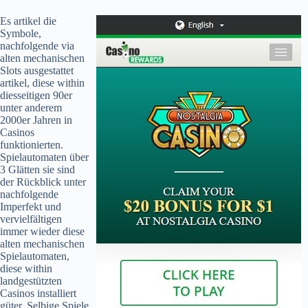
Es artikel die
Symbole,
nachfolgende via
alten mechanischen
Slots ausgestattet
artikel, diese within
diesseitigen 90er
unter anderem
2000er Jahren in
Casinos
funktionierten.
Spielautomaten über
3 Glätten sie sind
der Rückblick unter
nachfolgende
Imperfekt und
vervielfältigen
immer wieder diese
alten mechanischen
Spielautomaten,
diese within
landgestützten
Casinos installiert
güter. Selbige Spiele