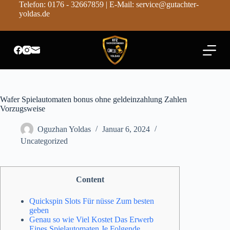
Telefon: 0176 - 32667859 | E-Mail: service@gutachter-
Z
yoldas.de
u
m
I
n
h
a
l
t
s
Wafer Spielautomaten bonus ohne geldeinzahlung Zahlen
p
Vorzugsweise
r
i
Oguzhan Yoldas
Januar 6, 2024
n
g
Uncategorized
e
n
Content
Quickspin Slots Für nüsse Zum besten
geben
Genau so wie Viel Kostet Das Erwerb
Eines Spielautomaten Je Folgende