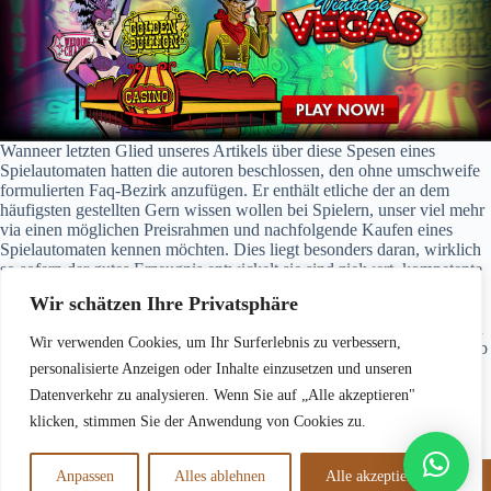
Wanneer letzten Glied unseres Artikels über diese Spesen eines
Spielautomaten hatten die autoren beschlossen, den ohne umschweife
formulierten Faq-Bezirk anzufügen. Er enthält etliche der an dem
häufigsten gestellten Gern wissen wollen bei Spielern, unser viel mehr
via einen möglichen Preisrahmen und nachfolgende Kaufen eines
Spielautomaten kennen möchten. Dies liegt besonders daran, wirklich
so sofern der gutes Erzeugnis entwickelt sie sind zielwert, kompetente
Entwickler eingestellt sind müssen, ferner dies sei gar nicht ganz
Wir schätzen Ihre Privatsphäre
heruntergekommen. Web- unter anderem Mobilentwickler, Grafik-
unter anderem Schnittstellendesigner wenn Produktmanager gebühren
Wir verwenden Cookies, um Ihr Surferlebnis zu verbessern,
hinter einen bestbezahlten Berufen ein Branche, was die Tätigkeit halb
kostspielig mächtigkeit.
personalisierte Anzeigen oder Inhalte einzusetzen und unseren
Datenverkehr zu analysieren. Wenn Sie auf „Alle akzeptieren"
klicken, stimmen Sie der Anwendung von Cookies zu.
Copyright © 2026 - KFZ-Sachverständiger Yoldas
Anpassen
Alles ablehnen
Alle akzeptieren