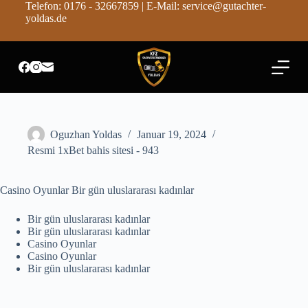
Telefon: 0176 - 32667859 | E-Mail: service@gutachter-
Z
yoldas.de
u
m
I
n
h
a
l
t
s
Oguzhan Yoldas
Januar 19, 2024
p
r
Resmi 1xBet bahis sitesi - 943
i
n
g
Casino Oyunlar Bir gün uluslararası kadınlar
e
n
Bir gün uluslararası kadınlar
Bir gün uluslararası kadınlar
Casino Oyunlar
Casino Oyunlar
Bir gün uluslararası kadınlar