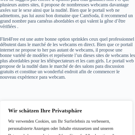
plusieurs autres sites, il propose de nombreuses webcams davantage
axées sur le sexe ainsi que la nudité. Bien que le portail web ne
admettons, pas lui aussi bon domaine que CamSoda, il recommend un
grand nombre para caméras abordables et qui valent la gêne d’être
vérifiées .
Flirt4Free est une autre bonne option sprinkles ceux quel professionnel
débutent dans le marché de les webcams en direct. Bien que ce portail
internet ne propose to her pas autant de webcams, il propose une
bonne variété de modèles et représente l’un dieses sites de webcams les
plus abordables pour les téléspectateurs et les cam girls. Le portail web
propose de la nudité dans le marché de des salons para discussion
gratuits et constitue un wonderful endroit afin de commencer le
nouveau expérience para webcam.
Wir schätzen Ihre Privatsphäre
Schreibe einen Kommentar
Wir verwenden Cookies, um Ihr Surferlebnis zu verbessern,
Du musst
angemeldet
sein, um einen Kommentar abzugeben.
personalisierte Anzeigen oder Inhalte einzusetzen und unseren